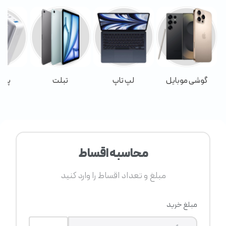
گوشی موبایل
لپ تاپ
تبلت
پاور
محاسبه اقساط
مبلغ و تعداد اقساط را وارد کنید
مبلغ خرید