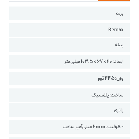
برند
Remax
بدنه
ابعاد: 20 × 67 × 103.5 میلی‌متر
وزن: 445 گرم
ساخت: پلاستیک
باتری
- ظرفیت: 20000 میلی‌آمپر ساعت