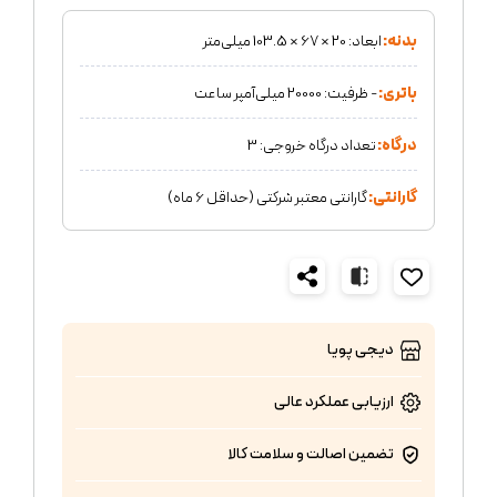
بدنه:
ابعاد: 20 × 67 × 103.5 میلی‌متر
باتری:
- ظرفیت: 20000 میلی‌آمپر ساعت
درگاه:
تعداد درگاه خروجی: 3
گارانتی:
گارانتی معتبر شرکتی (حداقل 6 ماه)
دیجی پویا
ارزیابی عملکرد
عالی
تضمین اصالت و سلامت کالا