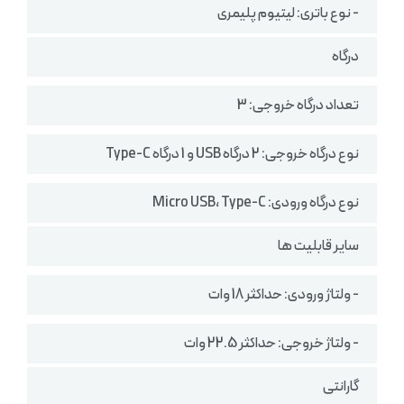
- نوع باتری: لیتیوم پلیمری
درگاه
تعداد درگاه خروجی: 3
نوع درگاه خروجی: 2 درگاه USB و 1 درگاه Type-C
نوع درگاه ورودی: Micro USB، Type-C
سایر قابلیت ها
- ولتاژ ورودی: حداکثر 18 وات
- ولتاژ خروجی: حداکثر 22.5 وات
گارانتی