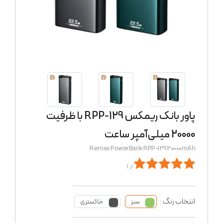
پاور بانک ریمکس RPP-129 با ظرفیت
20000 میلی‌آمپر ساعت
Remax PowerBank RPP-129 20000mAh
از 1
انتخاب رنگ :
سبز
خاکستری