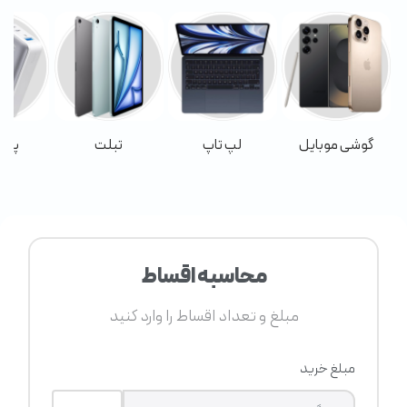
گوشی موبایل
لپ تاپ
تبلت
پاور
محاسبه اقساط
مبلغ و تعداد اقساط را وارد کنید
مبلغ خرید