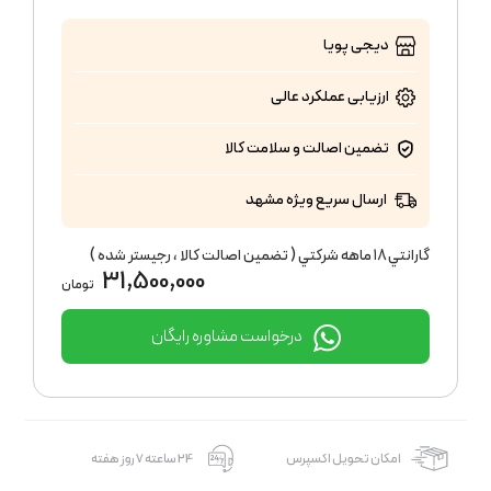
دیجی پویا
ارزیابی عملکرد
عالی
تضمین اصالت و سلامت کالا
ارسال سریع ویژه مشهد
گارانتي ١٨ ماهه شركتي ( تضمين اصالت كالا ، رجيستر شده )
31,500,000
تومان
درخواست مشاوره رایگان
امکان تحویل اکسپرس
24 ساعته 7 روز هفته