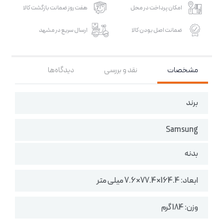
امکان پرداخت در محل
هفت روز ضمانت بازگشت کالا
ضمانت اصل بودن کالا
ارسال سریع در مشهد
مشخصات
نقد و بررسی
دیدگاه‌ها
برند
Samsung
بدنه
ابعاد: 164.4×77.4×7.6 میلی متر
وزن: 184 گرم