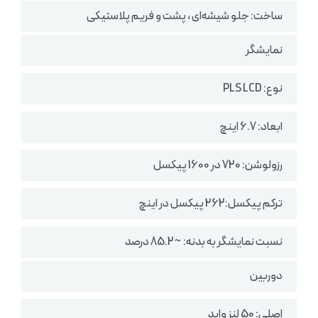
ساخت: جلو شیشه‌ای ، پشت و فریم پلاستیکی
نمایشگر
نوع: PLS LCD
ابعاد: 6.7 اینچ
رزولوشن: 720 در 1600 پیکسل
ترکم پیکسل:262 پیکسل در اینچ
نسبت نمایشگر به بدنه: ~85.2 درصد
دوربین
اصلی: 50 لنز واید