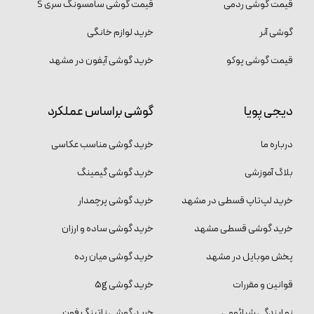
قیمت گوشی ردمی
قیمت گوشی سامسونگ سری S
گوشی آنر
خرید لوازم خانگی
قیمت گوشی پوکو
خرید گوشی آیفون در مشهد
دیجی پویا
گوشی براساس عملکرد
درباره ما
خرید گوشی مناسب عکاسی
بلاگ آموزشی
خرید گوشی گیمینگ
خرید لپ‌تاپ قسطی در مشهد
خرید گوشی پرچمدار
خرید گوشی قسطی مشهد
خرید گوشی ساده و ارزان
پخش موبایل در مشهد
خرید گوشی میان رده
قوانین و مقررات
خرید گوشی 5g
نمایندگی شیائومی
خرید گوشی ناتینگ فون