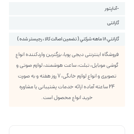
-آداپتور
گارانتی
گارانتي ١٨ ماهه شركتي ( تضمين اصالت كالا ، رجيستر شده )
فروشگاه اینترنتی دیجی پویا، بزرگترین واردکننده انواع
گوشی موبایل، تبلت، ساعت هوشمند، لوازم صوتی و
تصویری و انواع لوازم خانگی، 7 روز هفته و به صورت
24 ساعته آماده ارائه خدمات پشتیبانی یا مشاوره
خرید انواع محصول است.