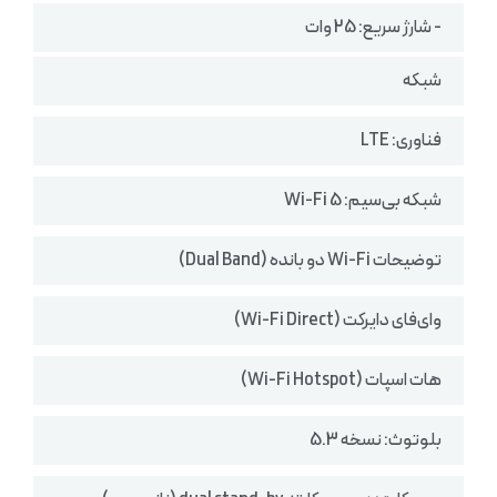
- شارژ سریع: 25 وات
شبکه
فناوری: LTE
شبکه بی‌سیم: Wi-Fi 5
توضیحات Wi-Fi دو بانده (Dual Band)
وای‌فای دایرکت (Wi-Fi Direct)
هات اسپات (Wi-Fi Hotspot)
بلوتوث: نسخه 5.3