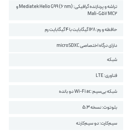
تراشه و پردازنده گرافیکی: Mediatek Helio G99 (6 nm) و
Mali-G57 MC2
حافظه و رم: 128 گیگابایت با 4 گیگابایت رم
دارای درگاه اختصاصی microSDXC
شبکه
فناوری: LTE
شبکه بی‌سیم: Wi-Fi ac دو بانده
بلوتوث: نسخه 5.3
سیم‌کارت: دو سیم‌کارته