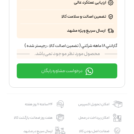
ارزیابی عملکرد
عالی
تضمین اصالت و سلامت کالا
ارسال سریع ویژه مشهد
گارانتي ١٨ ماهه شركتي ( تضمين اصالت كالا ، رجيستر شده )
محصول مورد نظر موجود نمی‌باشد.
درخواست مشاوره رایگان
امکان تحویل اکسپرس
24 ساعته 7 روز هفته
امکان پرداخت در محل
هفت روز ضمانت بازگشت کالا
ضمانت اصل بودن کالا
ارسال سریع در مشهد