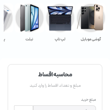
گوشی موبایل
لپ تاپ
تبلت
پاور
محاسبه اقساط
مبلغ و تعداد اقساط را وارد کنید
مبلغ خرید