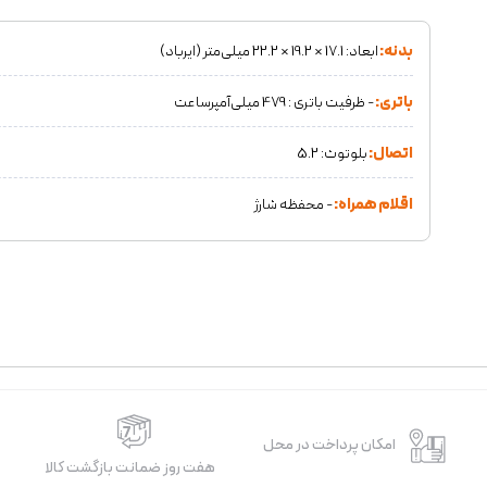
بدنه:
ابعاد: 17.1 × 19.2 × 22.2 میلی‌متر (ایرباد)
باتری:
- ظرفیت باتری : 479 میلی‌آمپرساعت
اتصال:
بلوتوث: 5.2
اقلام همراه:
- محفظه شارژ
امکان پرداخت در محل
هفت روز ضمانت بازگشت کالا