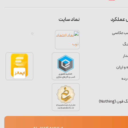
 عملکرد
نماد سایت
سب عکاسی
نگ
ار
 ارزان
رده
 (Nothing)