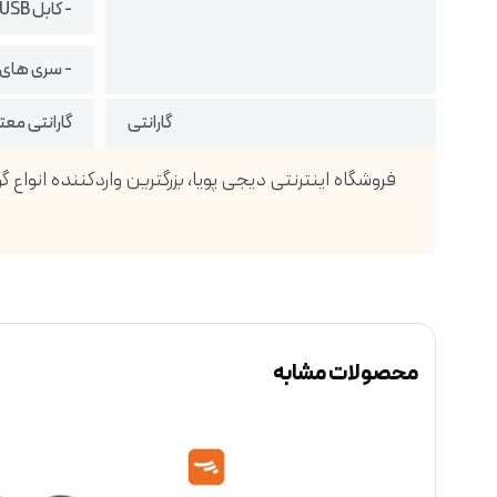
- کابل USB نوع C
- سری های
گارانتی
گارانتی معتبر
محصولات مشابه