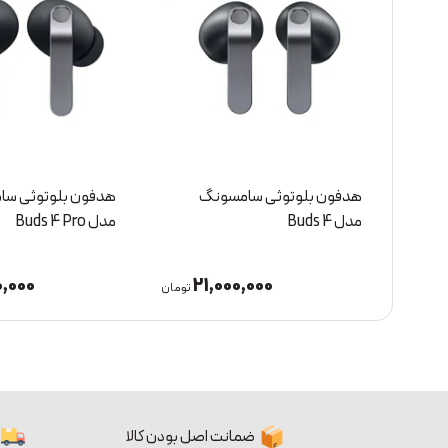
هدفون بلوتوثی سامسونگ
هدفون بلوتوثی س
مدل Buds 4 Pro
مدل Buds 3 Pro
0,000
32,000,000
2
تومان
تومان
ضمانت اصل بودن کالا