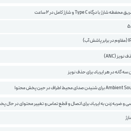
ه شارژ با درگاه Type C و شارژ کامل در 2 ساعت
نویز (ANC)
سه گانه در هر ایرباد برای حذف نویز
سی و ضربه زدن به ایرباد برای اتصال و قطع تماس و تغییر محتوای در حال پ
رژ