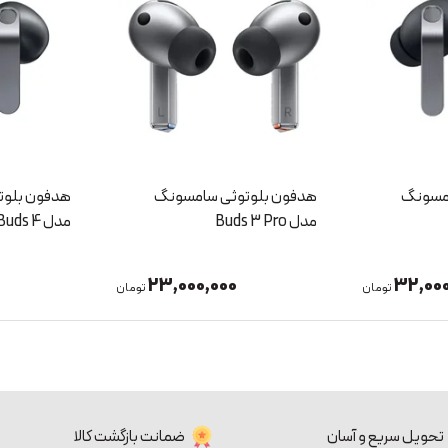
امسونگ
هدفون بلوتوثی سامسونگ
هدفون بلوت
مدل Buds 4
مدل Buds 4 Pro
21,000,000
23,00
تومان
تومان
تحویل سریع و آسان
ضمانت بازگشت کالا