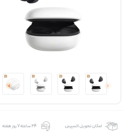
امکان تحویل اکسپرس
24 ساعته 7 روز هفته