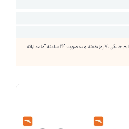
فروشگاه اینترنتی دیجی پویا، بزرگترین واردکننده انواع گوشی موبایل، تبلت، ساعت هوشمند، لوازم صوتی و تصویری و انواع لوازم خانگی، 7 روز هفته و به صورت 24 ساعته آماده ارائه