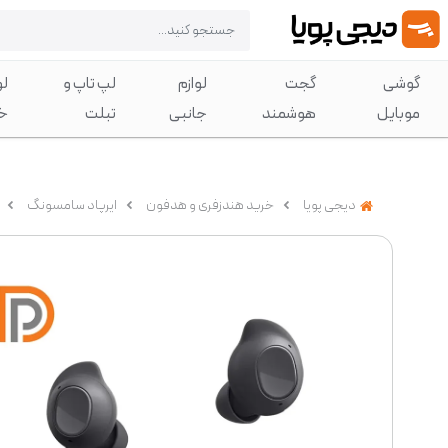
گوشی
گجت
لوازم
لپ تاپ و
لو
موبایل
هوشمند
جانبی
تبلت
خ
دیجی پویا
خرید هندزفری و هدفون
ایرپاد سامسونگ