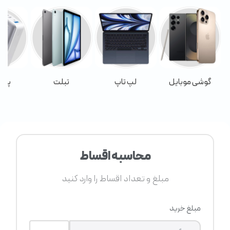
گوشی موبایل
لپ تاپ
تبلت
پاور
محاسبه اقساط
مبلغ و تعداد اقساط را وارد کنید
مبلغ خرید