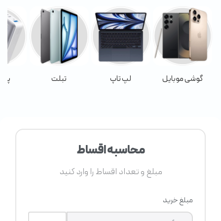
گوشی موبایل
لپ تاپ
تبلت
پاور
محاسبه اقساط
مبلغ و تعداد اقساط را وارد کنید
مبلغ خرید