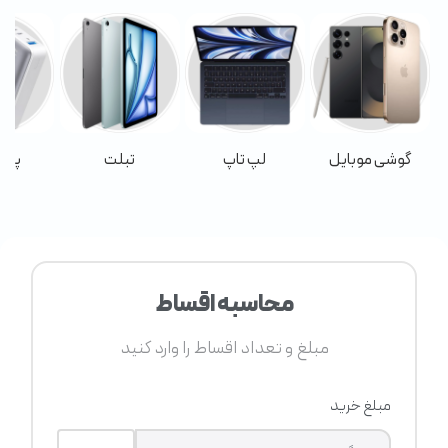
گوشی موبایل
لپ تاپ
تبلت
پاور
محاسبه اقساط
مبلغ و تعداد اقساط را وارد کنید
مبلغ خرید