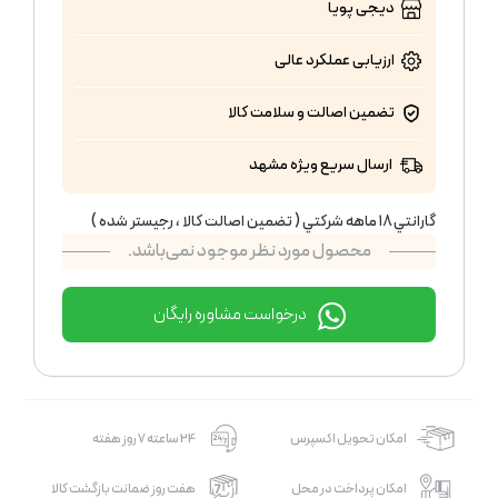
دیجی پویا
ارزیابی عملکرد
عالی
تضمین اصالت و سلامت کالا
ارسال سریع ویژه مشهد
گارانتي ١٨ ماهه شركتي ( تضمين اصالت كالا ، رجيستر شده )
محصول مورد نظر موجود نمی‌باشد.
درخواست مشاوره رایگان
امکان تحویل اکسپرس
24 ساعته 7 روز هفته
امکان پرداخت در محل
هفت روز ضمانت بازگشت کالا