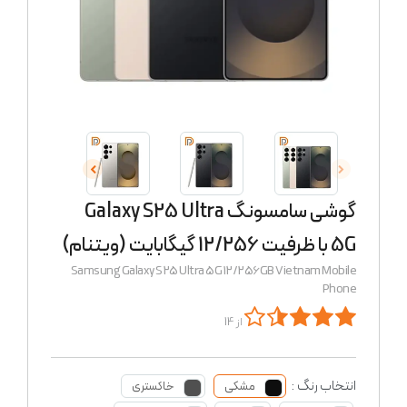
گوشی سامسونگ Galaxy S25 Ultra
5G با ظرفیت 12/256 گیگابایت (ویتنام)
Samsung Galaxy S25 Ultra 5G 12/256GB Vietnam Mobile
Phone
از 14
انتخاب رنگ :
مشکی
خاکستری