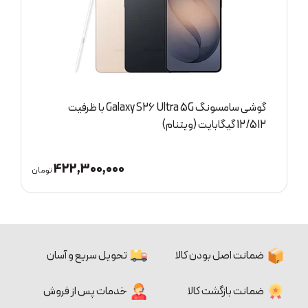
گوشی سامسونگ Galaxy A27 5G با ظرفیت 8/256
گیگابایت (ویتنام)
83,500,000
ومان
تومان
ضمانت اصل بودن کالا
تحویل سریع و آسان
ضمانت بازگشت کالا
خدمات پس از فروش