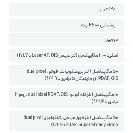
- 120 هرتز
- روشنایی 2600 نیت
دوربین
اصلی: 200 مگاپیکسل (لنز عریض Laser AF, OIS با f/1.7)
50 مگاپیکسل ( لنز پریسکوپ تله‌ فوتو , dual pixel
PDAF, OIS , زوم اپتیکال 5 برابری با f/4.9)
10 مگاپیکسل (لنز تله فوتو ، dual pixel PDAF, OIS ، زوم 3
برابری با f/2.4)
50 مگاپیکسل (لنز فوق عریض , تکنولوژی dual pixel
PDAF, Super Steady video با f/1.9)