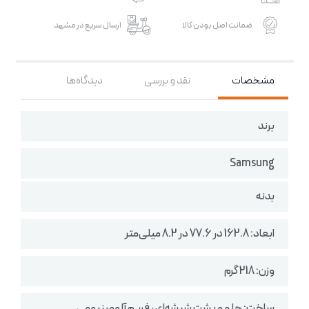
ضمانت اصل بودن کالا
ارسال سریع در مشهد
مشخصات
نقد و بررسی
دیدگاه‌ها
برند
Samsung
بدنه
ابعاد: 162.8 در 77.6 در 8.2 میلی‌متر
وزن: 218 گرم
ساخت: جلو و پشت شیشه‌ای ، فریم آلومینیومی