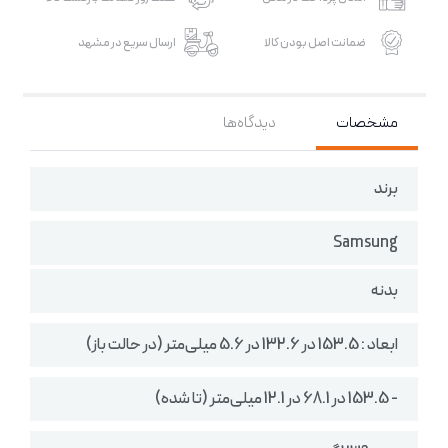
ضمانت اصل بودن کالا
ارسال سریع در مشهد
مشخصات
دیدگاه‌ها
برند
Samsung
بدنه
ابعاد : 153.5 در 132.6 در 5.6 میلی‌متر (در حالت باز)
- 153.5 در 68.1 در 12.1 میلی‌متر (تا شده)