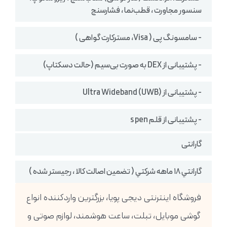
سنسور مجاورت ، قطب‌نما ، فشارسنج
- سامسونگ پی ( Visa، مسترکارت گواهی )
- پشتیبانی از DEX به صورت بی‌سیم (حالت دسکتاپ)
- پشتیبانی از Ultra Wideband (UWB)
- پشتیبانی از قلم s pen
گارانتی
گارانتي ١٨ ماهه شركتي ( تضمين اصالت كالا ، رجيستر شده )
فروشگاه اینترنتی دیجی پویا، بزرگترین واردکننده انواع
گوشی موبایل، تبلت، ساعت هوشمند، لوازم صوتی و