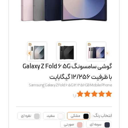
گوشی سامسونگ Galaxy Z Fold 6 5G
با ظرفیت 12/256 گیگابایت
Samsung Galaxy Z Fold 6 5G 12/256GB Mobile Phone
از 1
انتخاب رنگ :
مشکی
سفید
نقره ای
سرمه ای
صورتی