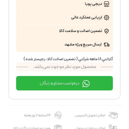
دیجی پویا
ارزیابی عملکرد
عالی
تضمین اصالت و سلامت کالا
ارسال سریع ویژه مشهد
گارانتي ١٨ ماهه شركتي ( تضمين اصالت كالا ، رجيستر شده )
محصول مورد نظر موجود نمی‌باشد.
درخواست مشاوره رایگان
امکان تحویل اکسپرس
24 ساعته 7 روز هفته
امکان پرداخت در محل
هفت روز ضمانت بازگشت کالا