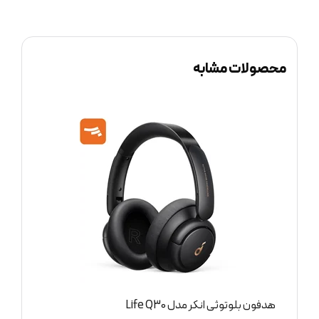
محصولات مشابه
هدفون بلوتوثی انکر مدل Space One