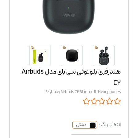
هندزفری بلوتوثی سی بای مدل Airbuds
C2
Saybuuy Airbuds C2 Bluetooth Headphones
انتخاب رنگ :
مشکی