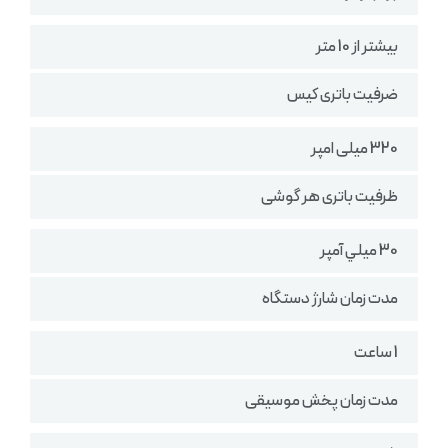
بیشتر از 10 متر
ضرفیت باتری کیس
320 میلی امپر
ظرفیت باتری هر گوشی
30 میلي آمپر
مدت زمان شارژ دستگاه
1 ساعت
مدت زمان پخش موسیقی