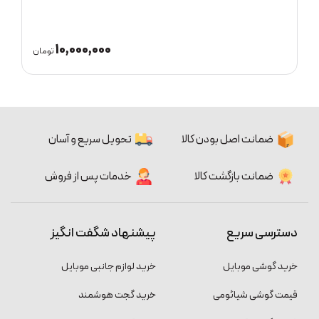
1,000,000
10,000,00
تومان
ضمانت اصل بودن کالا
تحویل سریع و آسان
ضمانت بازگشت کالا
خدمات پس از فروش
دسترسی سریع
پیشنهاد شگفت انگیز
خرید گوشی موبایل
خرید لوازم جانبی موبایل
قیمت گوشی شیائومی
خرید گجت هوشمند