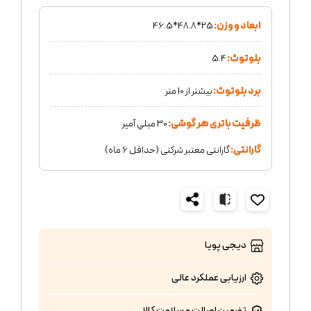
ابعاد و وزن:
25*48.8*46.5
بلوتوث:
5.4
برد بلوتوث:
بیشتر از 10 متر
ظرفیت باتری هر گوشی:
30 میلي آمپر
گارانتی:
گارانتی معتبر شرکتی (حداقل 6 ماه)
دیجی پویا
ارزیابی عملکرد
عالی
تضمین اصالت و سلامت کالا