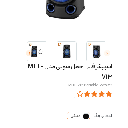
اسپیکر قابل حمل سونی مدل MHC-
V13
MHC-V13 Portable Speaker
از 2
انتخاب رنگ :
مشکی