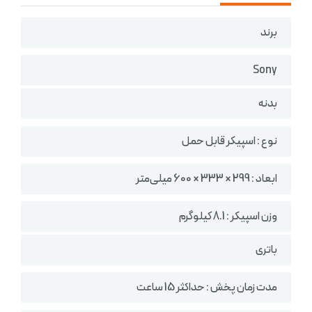
برند
Sony
بدنه
نوع : اسپیکر قابل حمل
ابعاد : 299 × 333 × 600 میلی‌متر
وزن اسپیکر :‌ 8.1 کیلوگرم
باتری
مدت زمان پخش : حداکثر 15 ساعت