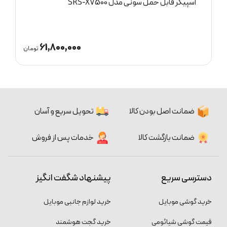
اسپیکر قابل حمل سونی مدل SRS-XV500
ا
61,800,000
ان
تومان
ضمانت اصل بودن کالا
تحویل سریع و آسان
ضمانت بازگشت کالا
خدمات پس از فروش
دسترسی سریع
پیشنهاد شگفت انگیز
خرید گوشی موبایل
خرید لوازم جانبی موبایل
قیمت گوشی شیائومی
خرید گجت هوشمند