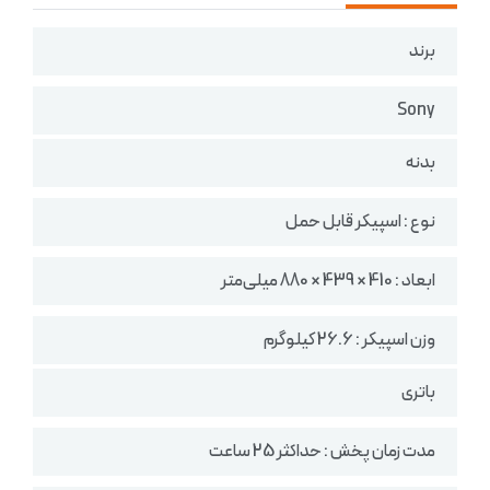
برند
Sony
بدنه
نوع : اسپیکر قابل حمل
ابعاد : 410 × 439 × 880 میلی‌متر
وزن اسپیکر :‌ 26.6 کیلوگرم
باتری
مدت زمان پخش : حداکثر 25 ساعت