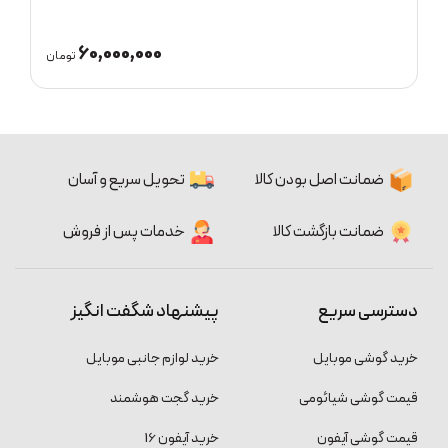
60,000,000
ان
تومان
ضمانت اصل بودن کالا
تحویل سریع و آسان
ضمانت بازگشت کالا
خدمات پس از فروش
دسترسی سریع
پیشنهاد شگفت انگیز
خرید گوشی موبایل
خرید لوازم جانبی موبایل
قیمت گوشی شیائومی
خرید گجت هوشمند
قیمت گوشی آیفون
خرید آیفون 16