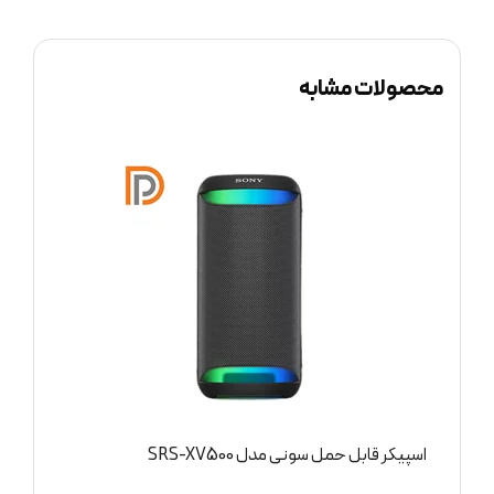
محصولات مشابه
اسپیکر قابل حمل سونی مدل SRS-XV500
ا