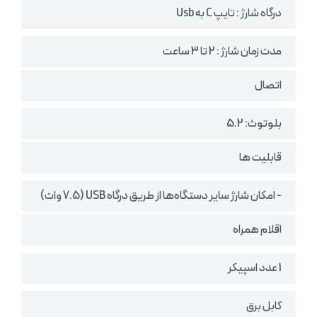
درگاه شارژ : تایپ C به Usb
مدت زمان شارژ : 2 تا 3 ساعت
اتصال
بلوتوث: 5.2
قابلیت ها
- امکان شارژ سایر دستگاه‌ها از طریق درگاه USB (7.5 وات)
اقلام همراه
1 عدد اسپیکر
کابل برق