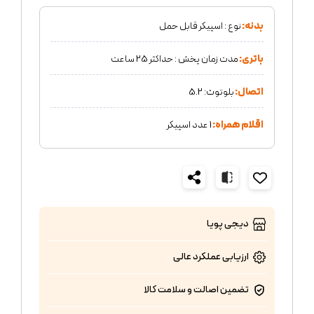
بدنه:
نوع : اسپیکر قابل حمل
باتری:
مدت زمان پخش : حداکثر 25 ساعت
اتصال:
بلوتوث: 5.2
اقلام همراه:
1 عدد اسپیکر
دیجی پویا
ارزیابی عملکرد
عالی
تضمین اصالت و سلامت کالا