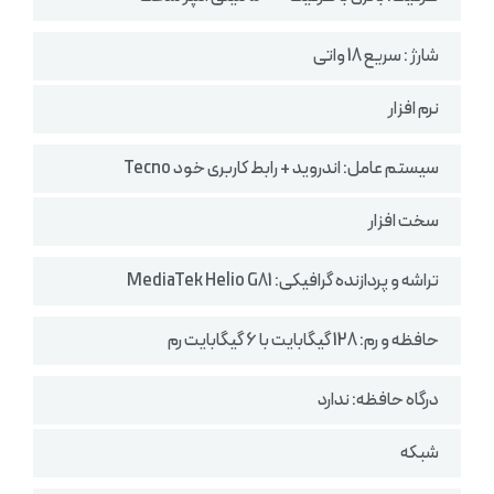
شارژ : سریع 18 واتی
نرم افزار
سیستم‌ عامل: اندروید + رابط کاربری خود Tecno
سخت افزار
تراشه و پردازنده گرافیکی: MediaTek Helio G81
حافظه و رم: 128 گیگابایت با 6 گیگابایت رم
درگاه حافظه: ندارد
شبکه