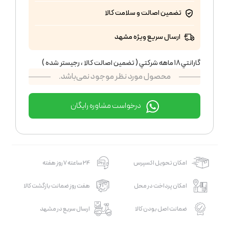
تضمین اصالت و سلامت کالا
ارسال سریع ویژه مشهد
گارانتي ١٨ ماهه شركتي ( تضمين اصالت كالا ، رجيستر شده )
محصول مورد نظر موجود نمی‌باشد.
درخواست مشاوره رایگان
امکان تحویل اکسپرس
24 ساعته 7 روز هفته
امکان پرداخت در محل
هفت روز ضمانت بازگشت کالا
ضمانت اصل بودن کالا
ارسال سریع در مشهد