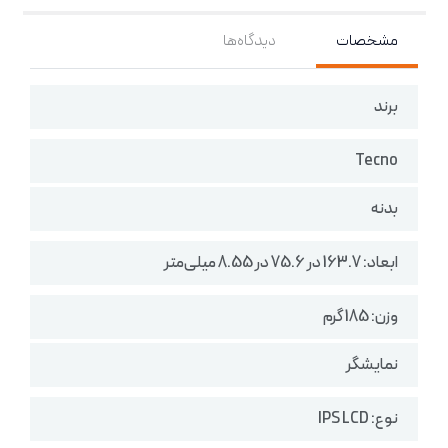
مشخصات
دیدگاه‌ها
برند
Tecno
بدنه
ابعاد: 163.7 در 75.6 در 8.55 میلی‌متر
وزن: 185 گرم
نمایشگر
نوع: IPS LCD