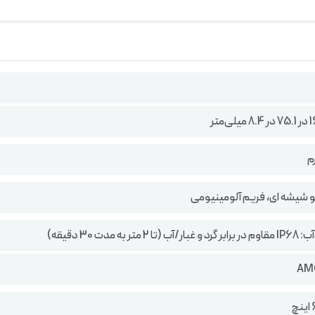
شیشه ای، فریم آلومینیومی
تر به مدت 30 دقیقه)