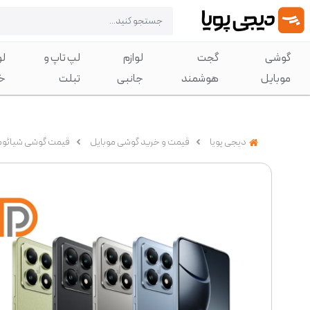
گوشی
گجت
لوازم
لپ تاپ و
لو
موبایل
هوشمند
جانبی
تبلت
خ
دیجی پویا
قیمت و خرید گوشی موبایل
قیمت گوشی شیائومی (omi