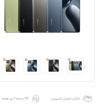
امکان تحویل اکسپرس
24 ساعته 7 روز هفته