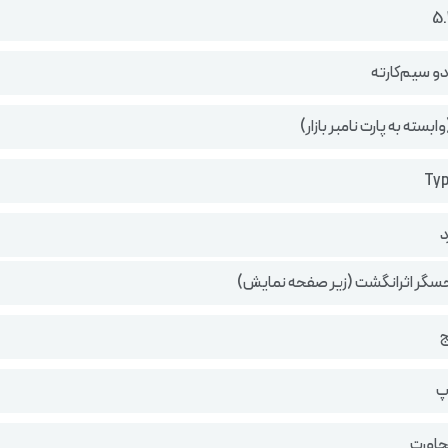
دو سیم‌کارته
د
سگر اثرانگشت (زیر صفحه نمایش)
ج
پ
جاورت