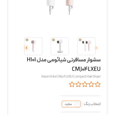
سشوار مسافرتی شیائومی مدل H101
CMJ04LXEU
Xiaomi H101 CMJ04LXEU Compact Hair Dryer
انتخاب رنگ :
سفید