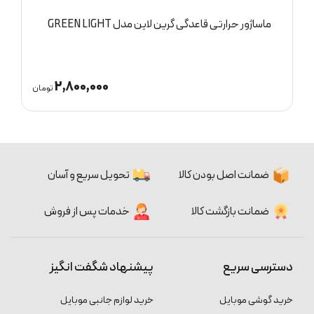
ماساژور حرارتی قاعدگی گرین لاین مدل GREEN LIGHT
د
2,800,000
ان
تومان
ضمانت اصل بودن کالا
تحویل سریع و آسان
ضمانت بازگشت کالا
خدمات پس از فروش
دسترسی سریع
پیشنهاد شگفت انگیز
خرید گوشی موبایل
خرید لوازم جانبی موبایل