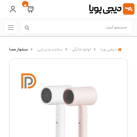
0
دیجی پویا
لوازم خانگی
سلامت و زیبایی
سشوار مسافرتی شیائومی 