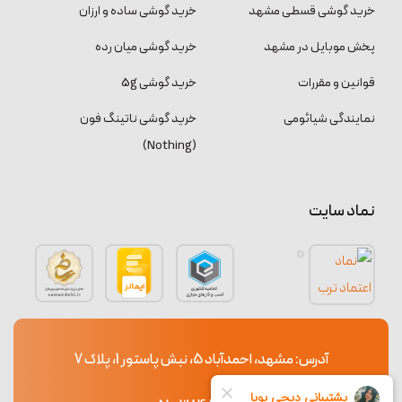
خرید گوشی قسطی مشهد
خرید گوشی ساده و ارزان
پخش موبایل در مشهد
خرید گوشی میان رده
قوانین و مقررات
خرید گوشی 5g
نمایندگی شیائومی
خرید گوشی ناتینگ فون
(Nothing)
نماد سایت
آدرس: مشهد، احمدآباد 5، نبش پاستور 1، پلاک 7