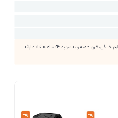
فروشگاه اینترنتی دیجی پویا، بزرگترین واردکننده انواع گوشی موبایل، تبلت، ساعت هوشمند، لوازم صوتی و تصویری و انواع لوازم خانگی، 7 روز هفته و به صورت 24 ساعته آماده ارائه