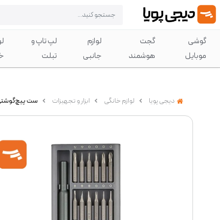
گوشی
گجت
لوازم
لپ تاپ و
لو
موبایل
هوشمند
جانبی
تبلت
خ
دیجی پویا
لوازم خانگی
ابزار و تجهیزات
ست پیچ‌گوشتی شیائومی 