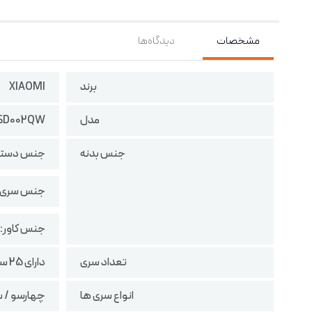
مشخصات
دیدگاه‌ها
برند
XIAOMI
مدل
SD002QW
جنس بدنه
جنس دسته:
جنس سری: 
جنس کاور: 
تعداد سری
دارای 25 سری مستقل
انواع سری ها
چهارسو / ستاره‌ای