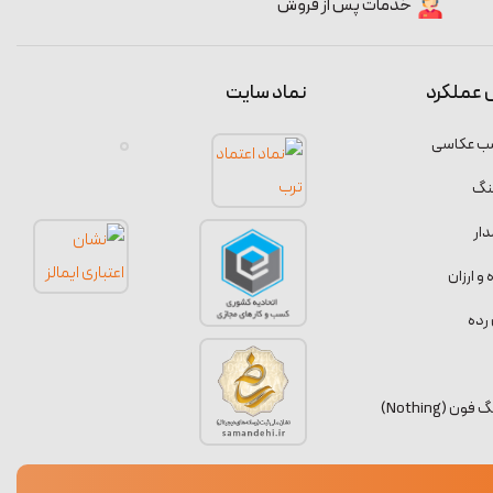
خدمات پس از فروش
 عملکرد
نماد سایت
سب عکاسی
نگ
ار
 ارزان
رده
 (Nothing)