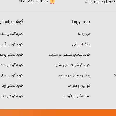
تحویل سریع و آسان
ضمانت بازگشت کالا
دیجی پویا
گوشی براساس
درباره ما
خرید گوشی منا
بلاگ آموزشی
خرید گوشی گیمی
خرید لپ‌تاپ قسطی در مشهد
خرید گوشی پرچمد
خرید گوشی قسطی مشهد
خرید گوشی ساده و
پخش موبایل در مشهد
خرید گوشی میان 
قوانین و مقررات
خرید گوشی 5g
نمایندگی شیائومی
خرید گوشی ناتینگ فون