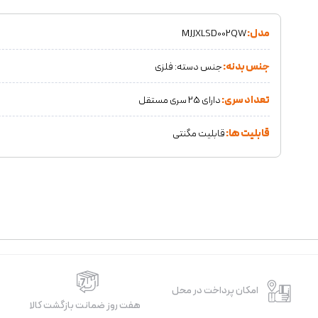
مدل:
MJJXLSD002QW
جنس بدنه:
جنس دسته: فلزی
تعداد سری:
دارای 25 سری مستقل
قابلیت ها:
قابلیت مگنتی
امکان پرداخت در محل
هفت روز ضمانت بازگشت کالا