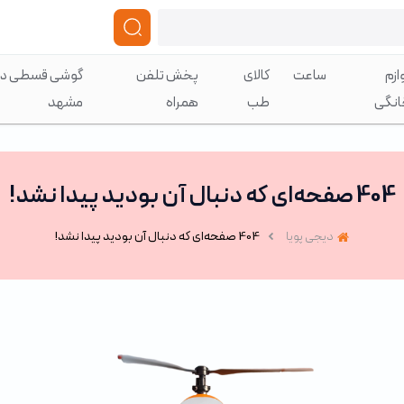
ازم
ساعت
کالای
پخش تلفن
گوشی قسطی در
انگی
طب
همراه
مشهد
404 صفحه‌ای که دنبال آن بودید پیدا نشد!
دیجی پویا
404 صفحه‌ای که دنبال آن بودید پیدا نشد!