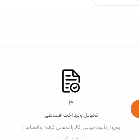
3
تحویل و پرداخت اقساطی
پس از تأیید نهایی، کالا را تحویل گرفته و اقساط را
پرداخت کنید.