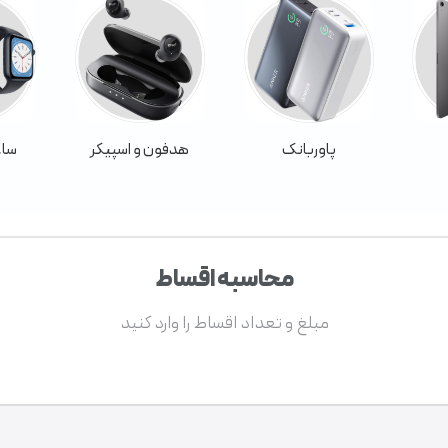
پاوربانک
هدفون و اسپیکر
ساع
محاسبه اقساط
مبلغ و تعداد اقساط را وارد کنید