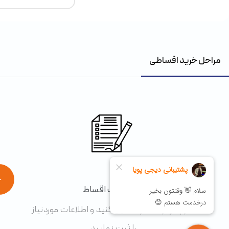
مراحل خرید اقساطی
1
←
درخواست اقساط
فرم درخواست را تکمیل کنید و اطلاعات موردنیاز
را ثبت نمایید.