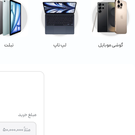
گوشی موبایل
لپ تاپ
تبلت
مبلغ خرید