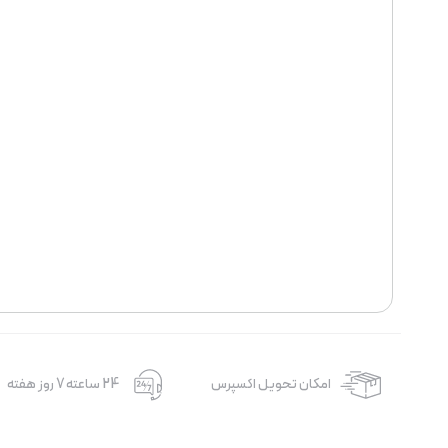
امکان تحویل اکسپرس
24 ساعته 7 روز هفته