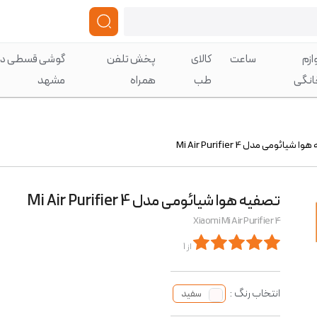
ازم
ساعت
کالای
پخش تلفن
گوشی قسطی در
انگی
طب
همراه
مشهد
 شیائومی مدل Mi Air Purifier 4
تصفیه هوا شیائومی مدل Mi Air Purifier 4
Xiaomi Mi Air Purifier 4
از 1
انتخاب رنگ :
سفید