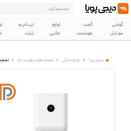
گوشی
گجت
لوازم
لپ تاپ و
لو
موبایل
هوشمند
جانبی
تبلت
خ
دیجی پویا
لوازم خانگی
تصفیه هوا و رطوبت ساز
تصفیه هوا