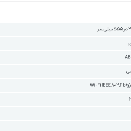
Wi-Fi IEEE 802.11 b/