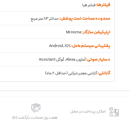
فیلترها:
فیلتر هپا
محدوده مساحت تحت پوشش:
حداکثر 83 متر مربع
اپلیکیشن سازگار:
Mi Home
پشتیبانی سیستم عامل:
Android, IOS
دستیار صوتی:
آمازون Alexa, گوگل Assistant
گارانتی:
گارانتی معتبر شرکتی (حداقل 6 ماه)
امکان پرداخت در محل
هفت روز ضمانت بازگشت کالا