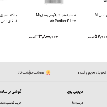
تصفیه هوا شیائومی مدل Mi
تصفیه هوا شیائومی مدل Mi
پنکه رومیزی
Air Purifier 4 Lite
اسکای مدل SK-660
33,800,000
57,000
تومان
تومان
تحویل سریع و آسان
ضمانت بازگشت کالا
دیجی پویا
گوشی براساس
درباره ما
خرید گوشی منا