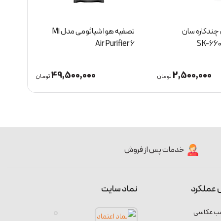
 چندکاره سان
تصفیه هوا شیائومی مدل Mi
Elite
Air Purifier 6
49,500,000
2,500,000
تومان
تومان
خدمات پس از فروش
 عملکرد
نماد سایت
سب عکاسی