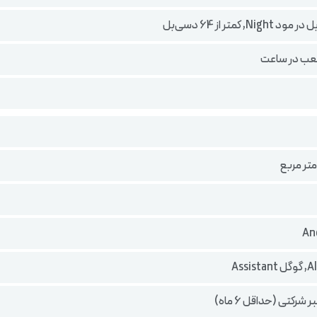
And
 شرکتی (حداقل 6 ماه)