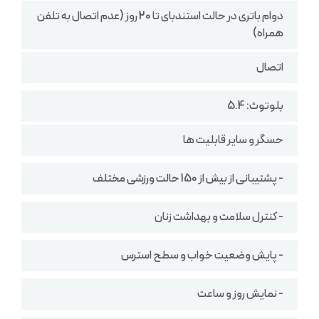
دوام باتری در حالت استندبای تا 20 روز (عدم اتصال به تلفن
همراه)
اتصال
بلوتوث: 5.4
حسگر و سایر قابلیت ها
- پشتیبانی از بیش از 150 حالت ورزشی مختلف
- کنترل سلامت و بهداشت زنان
- پایش وضعیت خواب و سطح استرس
- نمایش روز و ساعت