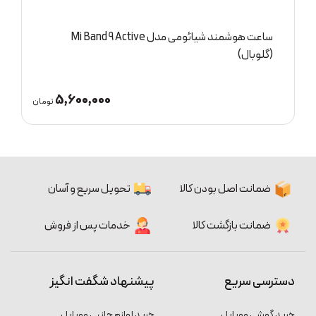
ساعت هوشمند شیائومی مدل Mi Band 9 Active
(گلوبال)
(
5,600,000
ان
تومان
ضمانت اصل بودن کالا
تحویل سریع و آسان
ضمانت بازگشت کالا
خدمات پس از فروش
دسترسی سریع
پیشنهاد شگفت انگیز
خرید گوشی موبایل
خرید لوازم جانبی موبایل