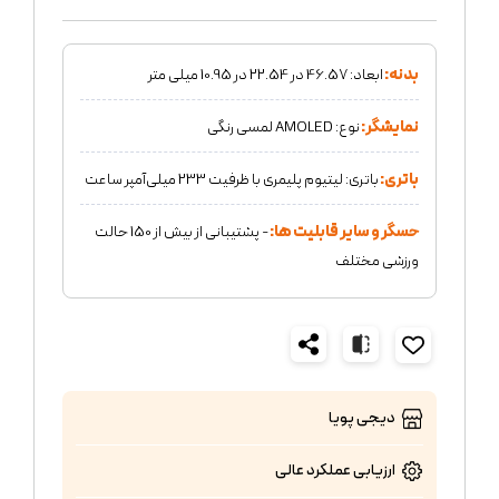
بدنه:
ابعاد: 46.57 در 22.54 در 10.95 میلی متر
نمایشگر:
نوع: AMOLED لمسی رنگی
باتری:
باتری: لیتیوم پلیمری با ظرفیت 233 میلی‌آمپر ساعت
حسگر و سایر قابلیت ها:
- پشتیبانی از بیش از 150 حالت
ورزشی مختلف
دیجی پویا
ارزیابی عملکرد
عالی