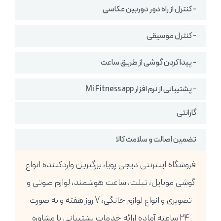
- کنترل از راه دور دوربین عکاسی
- کنترل موسیقی
- پیدا کردن گوشی از طریق ساعت
- پشتیبانی از نرم افزار Mi Fitness app
گارانتی
تضمین اصالت و سلامت کالا
فروشگاه اینترنتی دیجی پویا، بزرگترین واردکننده انواع
گوشی موبایل، تبلت، ساعت هوشمند، لوازم صوتی و
تصویری و انواع لوازم خانگی، 7 روز هفته و به صورت
24 ساعته آماده ارائه خدمات پشتیبانی یا مشاوره