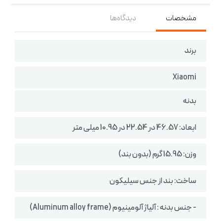
مشخصات
دیدگاه‌ها
برند
Xiaomi
بدنه
ابعاد: 46.57 در 22.54 در 10.95 میلی متر
وزن: 15.95 گرم (بدون بند)
ساخت: بند از جنس سیلیکون
- جنس بدنه : آلیاژ آلومینیوم (Aluminum alloy frame)