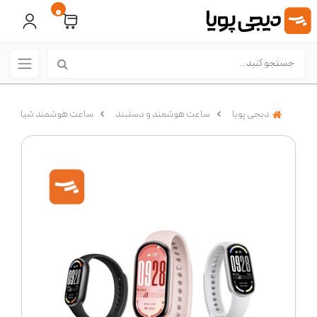
0
دیجی پویا
ساعت هوشمند و دستبند
ساعت هوشمند شیائومی