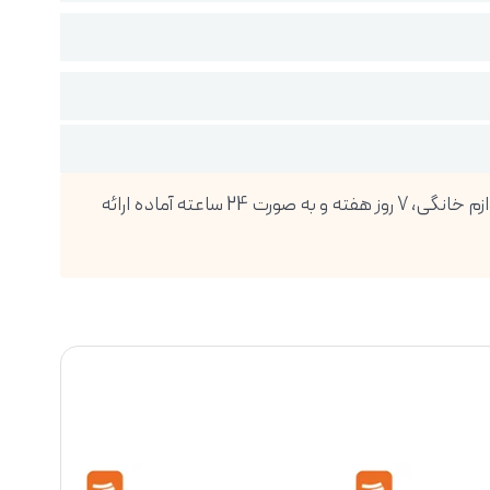
فروشگاه اینترنتی دیجی پویا، بزرگترین واردکننده انواع گوشی موبایل، تبلت، ساعت هوشمند، لوازم صوتی و تصویری و انواع لوازم خانگی، 7 روز هفته و به صورت 24 ساعته آماده ارائه