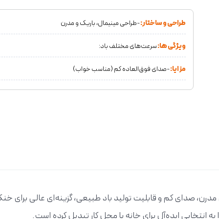
طراحی و ساختار:
-طراحی مینیمال، باریک و مدرن
ویژگی ها:
سرعت‌های مختلف باد:
مزایا:
-صدای فوق‌العاده کم (مناسب خواب)
 شیائومی مدل Smart DC Fan 1X با طراحی مدرن، صدای کم و قابلیت تولید باد طبیعی، گزینه
 انتخابی ایده‌آل برای خانه یا محل کار تبدیل کرده است.