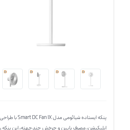
پنکه ایستاده
اپلیکیشن، مصرف پایین و چرخش چندجهته، این پنکه را به