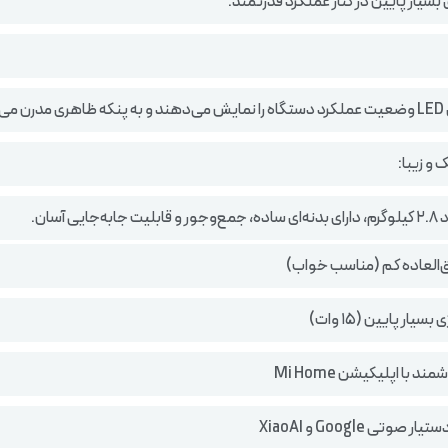
بسیار پایین در کنار عملکرد قدرتمند.
خشند.
و زیبا:
جایی آسان.
العاده کم (مناسب خواب)
یار پایین (۱۵ وات)
 با اپلیکیشن Mi Home
صوتی Google و XiaoAI