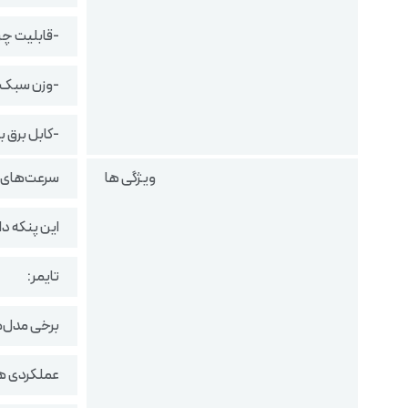
-قابلیت چ
-وزن سبک 
-کابل برق بل
ویژگی ها
سرعت‌های 
این پنکه دا
تایمر:
برخی مدل‌ها
عملکردی ه