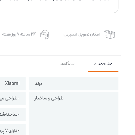
امکان تحویل اکسپرس
24 ساعته 7 روز هفته
مشخصات
دیدگاه‌ها
برند
Xiaomi
طراحی و ساختار
-طراحی مین
-ساخته‌شده از
-دارای ۷ پره باد برای گردش یکنواخت هوا