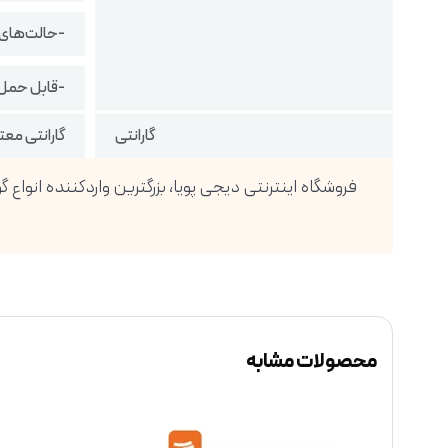
-حالت‌های م
-قابل حمل
گارانتی
گارانتی معت
محصولات مشابه