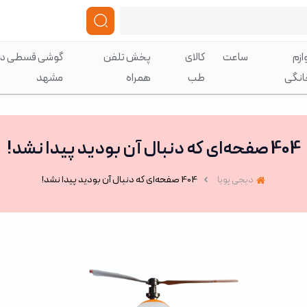
ازم
ساعت
کالای
پخش تلفن
گوشی قسطی در
انگی
طب
همراه
مشهد
404 صفحه‌ای که دنبال آن بودید پیدا نشد!
دیجی پویا
404 صفحه‌ای که دنبال آن بودید پیدا نشد!