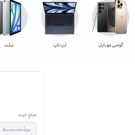
گوشی موبایل
لپ تاپ
تبلت
مبلغ خرید