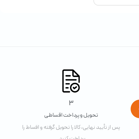
3
تحویل و پرداخت اقساطی
پس از تأیید نهایی، کالا را تحویل گرفته و اقساط را
پرداخت کنید.