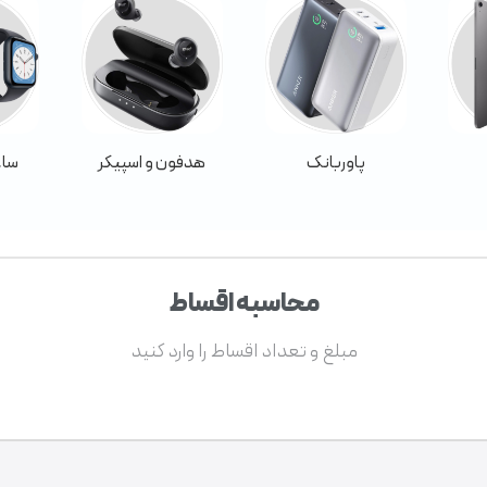
پاوربانک
هدفون و اسپیکر
ساع
محاسبه اقساط
مبلغ و تعداد اقساط را وارد کنید