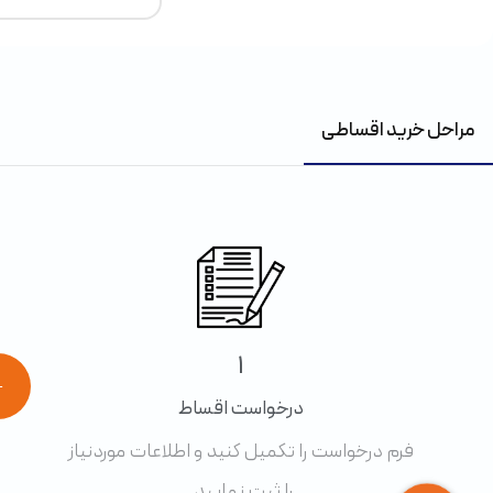
مراحل خرید اقساطی
1
←
درخواست اقساط
فرم درخواست را تکمیل کنید و اطلاعات موردنیاز
را ثبت نمایید.