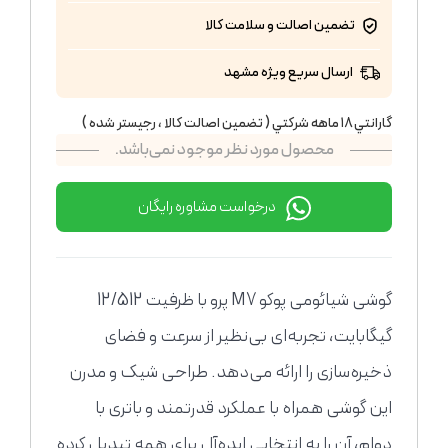
تضمین اصالت و سلامت کالا
ارسال سریع ویژه مشهد
گارانتي ١٨ ماهه شركتي ( تضمين اصالت كالا ، رجيستر شده )
محصول مورد نظر موجود نمی‌باشد.
درخواست مشاوره رایگان
گوشی شیائومی پوکو M7 پرو با ظرفیت 12/512
گیگابایت، تجربه‌ای بی‌نظیر از سرعت و فضای
ذخیره‌سازی را ارائه می‌دهد. طراحی شیک و مدرن
این گوشی همراه با عملکرد قدرتمند و باتری با
دوام، آن را به انتخابی ایده‌آل برای همه تبدیل کرده