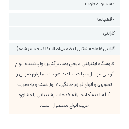
- سنسور مجاورت
- قطب‌نما
گارانتی
گارانتي ١٨ ماهه شركتي ( تضمين اصالت كالا ، رجيستر شده )
فروشگاه اینترنتی دیجی پویا، بزرگترین واردکننده انواع
گوشی موبایل، تبلت، ساعت هوشمند، لوازم صوتی و
تصویری و انواع لوازم خانگی، 7 روز هفته و به صورت
24 ساعته آماده ارائه خدمات پشتیبانی یا مشاوره
خرید انواع محصول است.