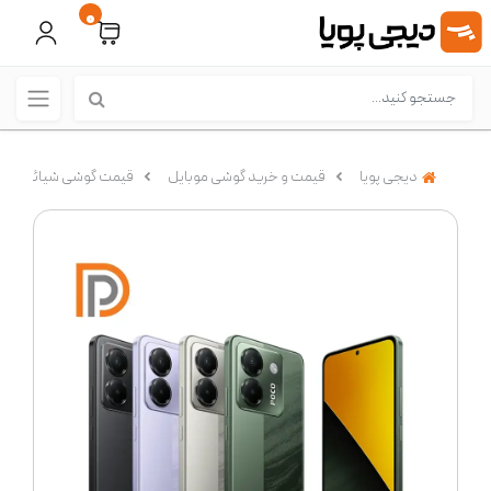
0
دیجی پویا
قیمت و خرید گوشی موبایل
قیمت گوشی شیائومی (Xiaomi)