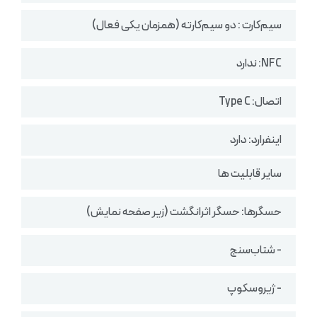
سیم‌کارت : دو سیم‌کارته (همزمان یکی فعال)
NFC: ندارد
اتصال: Type C
اینفرارد: دارد
سایر قابلیت ها
حسگرها: حسگر اثرانگشت (زیر صفحه نمایش)
- شتاب‌سنج
- ژیروسکوپ