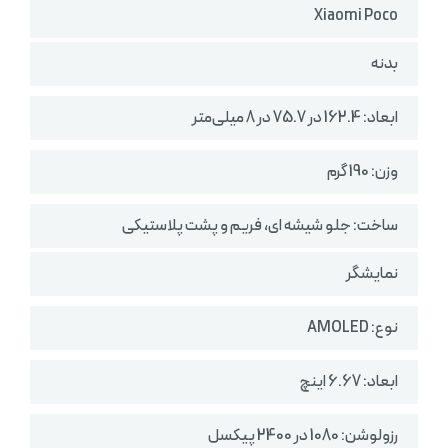
Xiaomi Poco
بدنه
ابعاد: 162.4 در 75.7 در 8 میلی‌متر
وزن: 190 گرم
ساخت: جلو شیشه ای، فریم و پشت پلاستیکی
نمایشگر
نوع: AMOLED
ابعاد: 6.67 اینچ
رزولوشن: 1080 در 2400 پیکسل