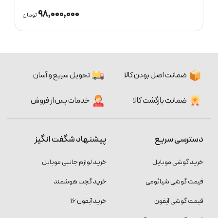
000,000
98,000,000
تومان
ضمانت اصل بودن کالا
تحویل سریع و آسان
ضمانت بازگشت کالا
خدمات پس از فروش
دسترسی سریع
پیشنهاد شگفت انگیز
خرید گوشی موبایل
خرید لوازم جانبی موبایل
قیمت گوشی شیائومی
خرید گجت هوشمند
قیمت گوشی آیفون
خرید آیفون 16