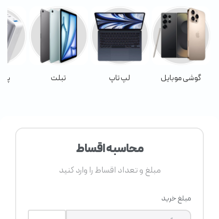
گوشی موبایل
لپ تاپ
تبلت
پاور
محاسبه اقساط
مبلغ و تعداد اقساط را وارد کنید
مبلغ خرید