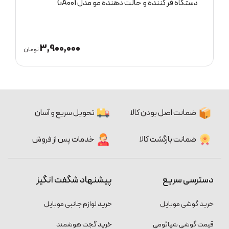
دستگاه فر کننده و حالت دهنده مو مدل GA001
ع
3,900,000
ان
تومان
ضمانت اصل بودن کالا
تحویل سریع و آسان
ضمانت بازگشت کالا
خدمات پس از فروش
دسترسی سریع
پیشنهاد شگفت انگیز
خرید گوشی موبایل
خرید لوازم جانبی موبایل
قیمت گوشی شیائومی
خرید گجت هوشمند