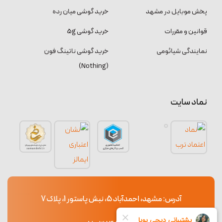
پخش موبایل در مشهد
خرید گوشی میان رده
قوانین و مقررات
خرید گوشی 5g
نمایندگی شیائومی
خرید گوشی ناتینگ فون
(Nothing)
نماد سایت
آدرس: مشهد، احمدآباد 5، نبش پاستور 1، پلاک 7