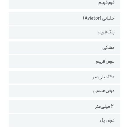
فرم فریم
خلبانی (Aviator)
رنگ فریم
مشکی
عرض فریم
140 میلی‌متر
عرض عدسی
61 میلی‌متر
عرض پل