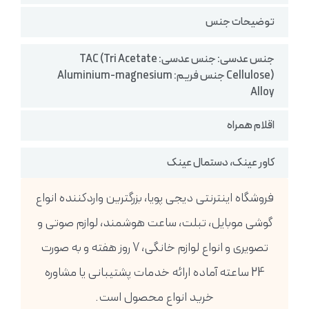
توضیحات جنس
جنس عدسی: جنس عدسی: TAC (Tri Acetate
Cellulose) جنس فریم: Aluminium-magnesium
Alloy
اقلام همراه
کاور عینک، دستمال عینک
فروشگاه اینترنتی دیجی پویا، بزرگترین واردکننده انواع
گوشی موبایل، تبلت، ساعت هوشمند، لوازم صوتی و
تصویری و انواع لوازم خانگی، 7 روز هفته و به صورت
24 ساعته آماده ارائه خدمات پشتیبانی یا مشاوره
خرید انواع محصول است.