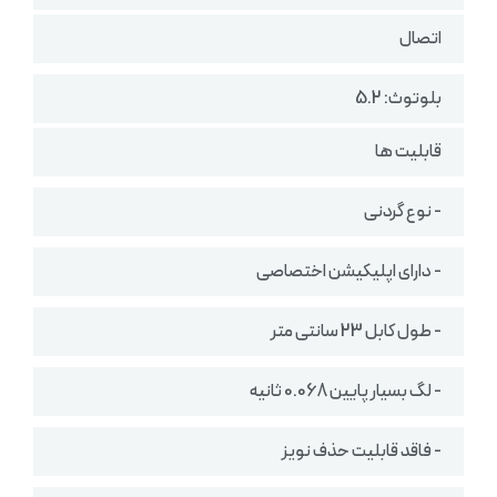
اتصال
بلوتوث: 5.2
قابلیت ها
- نوع گردنی
- دارای اپلیکیشن اختصاصی
- طول کابل 23 سانتی متر
- لگ بسیار پایین 0.068 ثانیه
- فاقد قابلیت حذف نویز