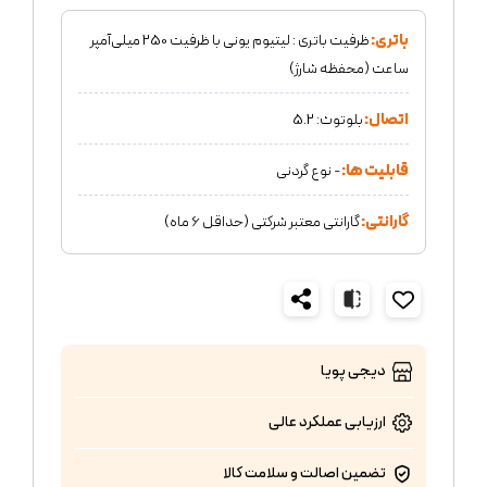
باتری:
ظرفیت باتری : لیتیوم یونی با ظرفیت 250 میلی‌آمپر
ساعت (محفظه شارژ)
اتصال:
بلوتوث: 5.2
قابلیت ها:
- نوع گردنی
گارانتی:
گارانتی معتبر شرکتی (حداقل 6 ماه)
دیجی پویا
ارزیابی عملکرد
عالی
تضمین اصالت و سلامت کالا