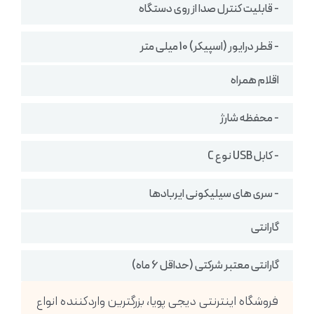
- قابلیت کنترل صدا از روی دستگاه
- قطر درایور (اسپیکر) 10 میلی متر
اقلام همراه
- محفظه شارژ
- کابل USB نوع C
- سری های سیلیکونی ایربادها
گارانتی
گارانتی معتبر شرکتی (حداقل 6 ماه)
فروشگاه اینترنتی دیجی پویا، بزرگترین واردکننده انواع