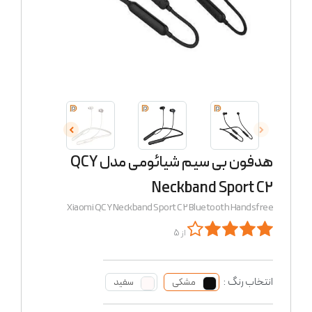
هدفون بی سیم شیائومی مدل QCY
Neckband Sport C2
Xiaomi QCY Neckband Sport C2 Bluetooth Handsfree
از 5
انتخاب رنگ :
مشکی
سفید