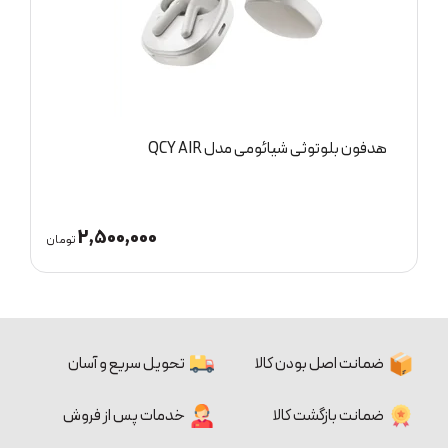
 بلوتوثی شیائومی مدل QCY AIR
هدفون بی سیم شیائوم
2,500,000
تومان
ضمانت اصل بودن کالا
تحویل سریع و آسان
ضمانت بازگشت کالا
خدمات پس از فروش