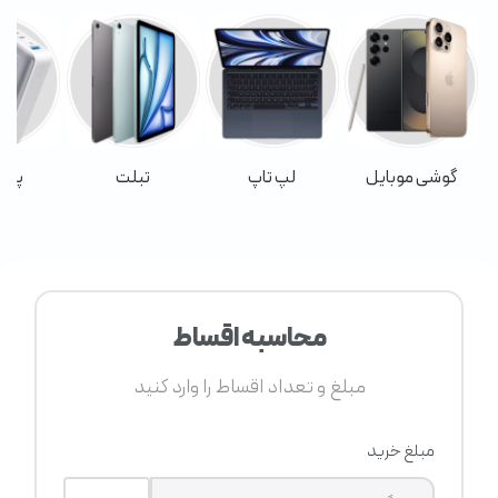
گوشی موبایل
لپ تاپ
تبلت
پاور
محاسبه اقساط
مبلغ و تعداد اقساط را وارد کنید
مبلغ خرید