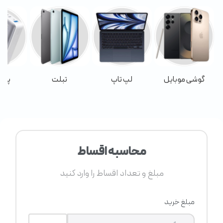
گوشی موبایل
لپ تاپ
تبلت
پاور
محاسبه اقساط
مبلغ و تعداد اقساط را وارد کنید
مبلغ خرید