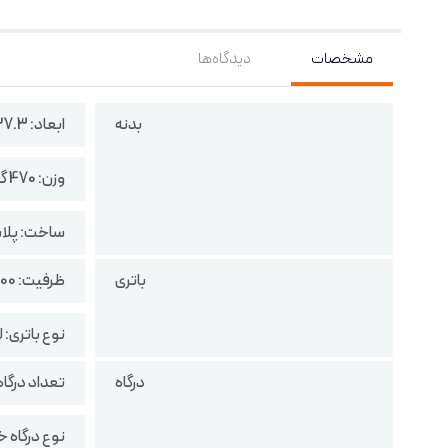
مشخصات
دیدگاه‌ها
بدنه
ابعاد: 27.3 × 73.6 × 154 میلی‌متر
وزن: 470 گرم
ساخت: پلا
باتری
ظرفیت: 20000 میلی‌آمپر ساعت
نوع باتری: 
درگاه
تعداد درگاه
نوع درگاه خروجی: