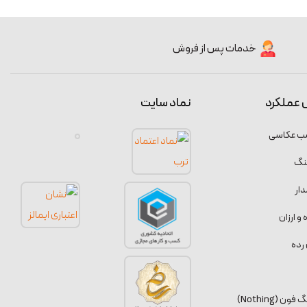
خدمات پس از فروش
 عملکرد
نماد سایت
سب عکاسی
نگ
ار
 ارزان
رده
 (Nothing)