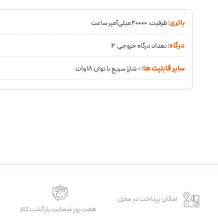
باتری:
ظرفیت: 20000 میلی‌آمپر ساعت
درگاه:
تعداد درگاه خروجی: 2
سایر قابلیت ها:
- شارژ سریع با توان 18 وات
امکان پرداخت در محل
هفت روز ضمانت بازگشت کالا