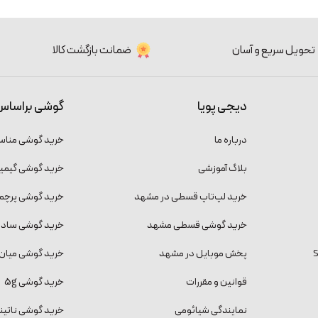
تحویل سریع و آسان
ضمانت بازگشت کالا
دیجی پویا
گوشی براساس
درباره ما
خرید گوشی منا
بلاگ آموزشی
خرید گوشی گیمی
خرید لپ‌تاپ قسطی در مشهد
خرید گوشی پرچمد
خرید گوشی قسطی مشهد
خرید گوشی ساده و
پخش موبایل در مشهد
خرید گوشی میان 
قوانین و مقررات
خرید گوشی 5g
نمایندگی شیائومی
خرید گوشی ناتینگ فون