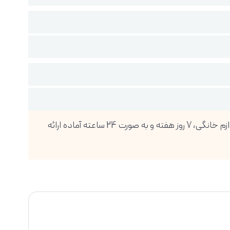
فروشگاه اینترنتی دیجی پویا، بزرگترین واردکننده انواع گوشی موبایل، تبلت، ساعت هوشمند، لوازم صوتی و تصویری و انواع لوازم خانگی، 7 روز هفته و به صورت 24 ساعته آماده ارائه