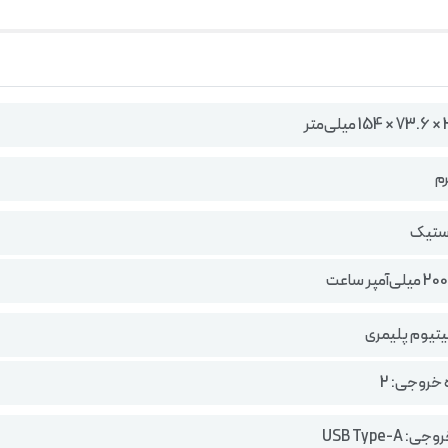
ستیک
لیتیوم پلیمری
 خروجی: 2
 USB Type-A