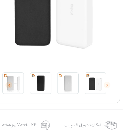
امکان تحویل اکسپرس
24 ساعته 7 روز هفته