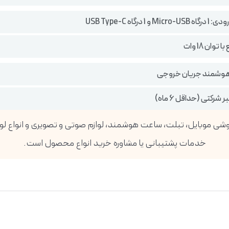
و 1 درگاه USB Type-C
توان 18 وات
هوشمند جریان خروجی
 شرکتی (حداقل 6 ماه)
خدمات پشتیبانی یا مشاوره خرید انواع محصول است.