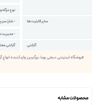
نوع درگاه ورودی: 1 درگاه Micro-USB 
سایر قابلیت ها
- شارژ سریع با 
- مدیریت 
گارانتی
گارانتی معتبر
محصولات مشابه