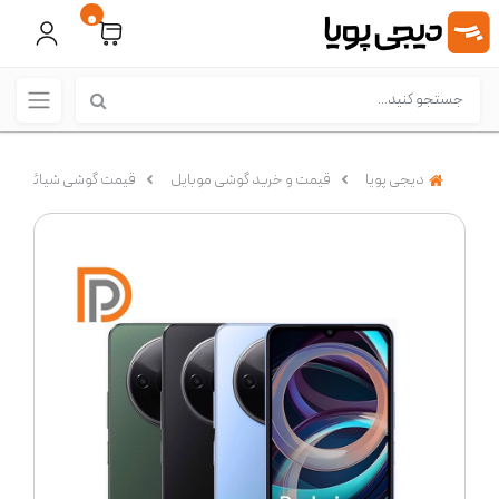
0
دیجی پویا
قیمت و خرید گوشی موبایل
قیمت گوشی شیائومی (Xiaomi)