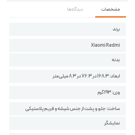
مشخصات
دیدگاه‌ها
برند
Xiaomi Redmi
بدنه
ابعاد: 168.3 در 76.3 در 8.3 میلی‌متر
وزن: 193 گرم
ساخت: جلو و پشت از جنس شیشه و فریم پلاستیکی
نمایشگر