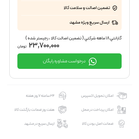
تضمین اصالت و سلامت کالا
ارسال سریع ویژه مشهد
گارانتي ١٨ ماهه شركتي ( تضمين اصالت كالا ، رجيستر شده )
23,700,000
تومان
درخواست مشاوره رایگان
امکان تحویل اکسپرس
24 ساعته 7 روز هفته
امکان پرداخت در محل
هفت روز ضمانت بازگشت کالا
ضمانت اصل بودن کالا
ارسال سریع در مشهد