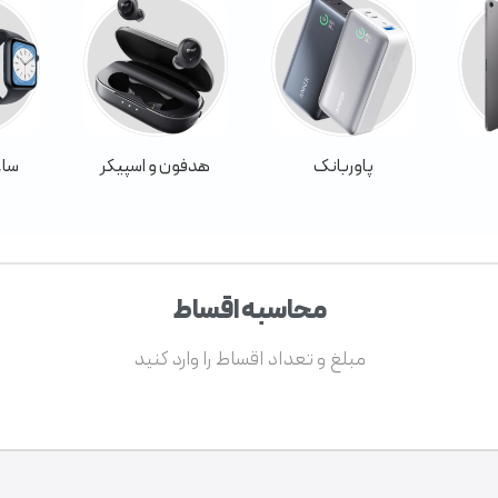
پاوربانک
هدفون و اسپیکر
ساع
محاسبه اقساط
مبلغ و تعداد اقساط را وارد کنید