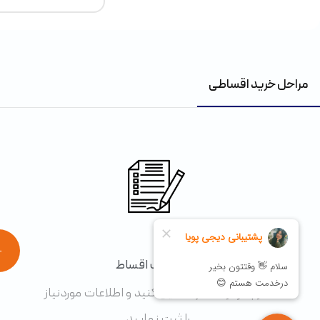
مراحل خرید اقساطی
1
←
درخواست اقساط
فرم درخواست را تکمیل کنید و اطلاعات موردنیاز
را ثبت نمایید.