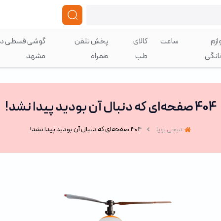
ازم
ساعت
کالای
پخش تلفن
گوشی قسطی در
انگی
طب
همراه
مشهد
404 صفحه‌ای که دنبال آن بودید پیدا نشد!
دیجی پویا
404 صفحه‌ای که دنبال آن بودید پیدا نشد!