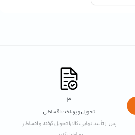
3
تحویل و پرداخت اقساطی
پس از تأیید نهایی، کالا را تحویل گرفته و اقساط را
پرداخت کنید.