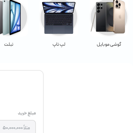
گوشی موبایل
لپ تاپ
تبلت
مبلغ خرید