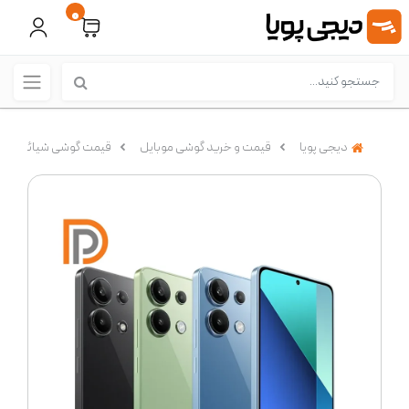
0
دیجی پویا
قیمت و خرید گوشی موبایل
قیمت گوشی شیائومی (Xiaomi)