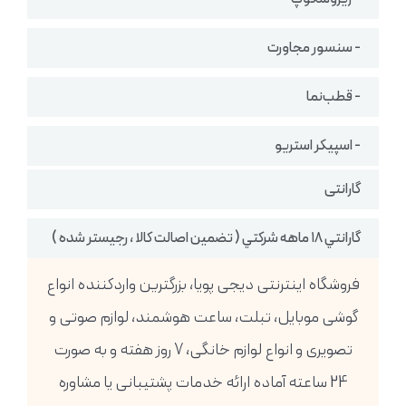
- سنسور مجاورت
- قطب‌نما
- اسپیکر استریو
گارانتی
گارانتي ١٨ ماهه شركتي ( تضمين اصالت كالا ، رجيستر شده )
فروشگاه اینترنتی دیجی پویا، بزرگترین واردکننده انواع
گوشی موبایل، تبلت، ساعت هوشمند، لوازم صوتی و
تصویری و انواع لوازم خانگی، 7 روز هفته و به صورت
24 ساعته آماده ارائه خدمات پشتیبانی یا مشاوره