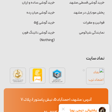
خرید گوشی قسطی مشهد
خرید گوشی ساده و ارزان
پخش موبایل در مشهد
خرید گوشی میان رده
قوانین و مقررات
خرید گوشی 5g
نمایندگی شیائومی
خرید گوشی ناتینگ فون
(Nothing)
نماد سایت
آدرس: مشهد، احمدآباد 5، نبش پاستور 1، پلاک 7