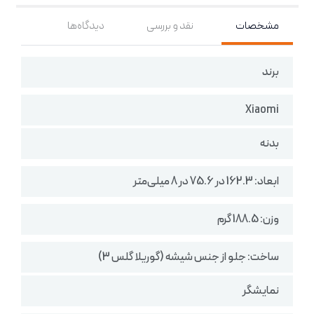
مشخصات
نقد و بررسی
دیدگاه‌ها
برند
Xiaomi
بدنه
ابعاد: 162.3 در 75.6 در 8 میلی‌متر
وزن: 188.5 گرم
ساخت: جلو از جنس شیشه (گوریلا گلس 3)
نمایشگر