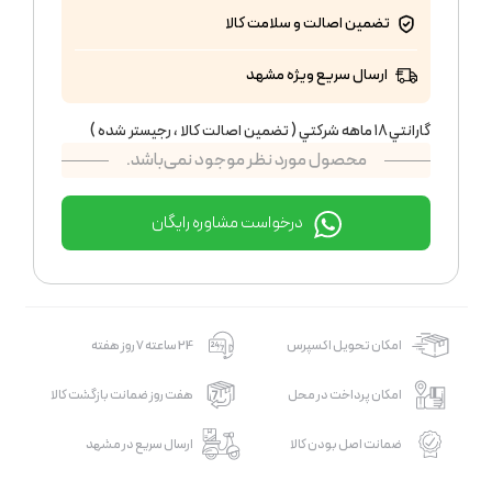
تضمین اصالت و سلامت کالا
ارسال سریع ویژه مشهد
گارانتي ١٨ ماهه شركتي ( تضمين اصالت كالا ، رجيستر شده )
محصول مورد نظر موجود نمی‌باشد.
درخواست مشاوره رایگان
امکان تحویل اکسپرس
24 ساعته 7 روز هفته
امکان پرداخت در محل
هفت روز ضمانت بازگشت کالا
ضمانت اصل بودن کالا
ارسال سریع در مشهد