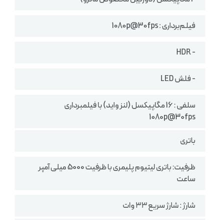
فیلم‌برداری : 1080p@30fps
- HDR
- فلش LED
سلفی : 16 مگاپیکسل (لنز واید) با فیلمبرداری
1080p@30fps
باتری
ظرفیت: باتری لیتیوم پلیمری با ظرفیت 5000 میلی آمپر
ساعت
شارژ : شارژ سریع ۳۳ وات