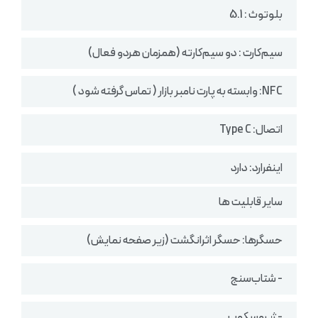
بلوتوث : 5.1
سیم‌کارت : دو سیم‌کارته (همزمان هردو فعال)
NFC: وابسته به پارت نامبر بازار ( تماس گرفته شود )
اتصال: Type C
اینفرارد: دارد
سایر قابلیت ها
حسگرها: حسگر اثرانگشت (زیر صفحه نمایش)
- شتاب‌سنج
- ژیروسکوپ