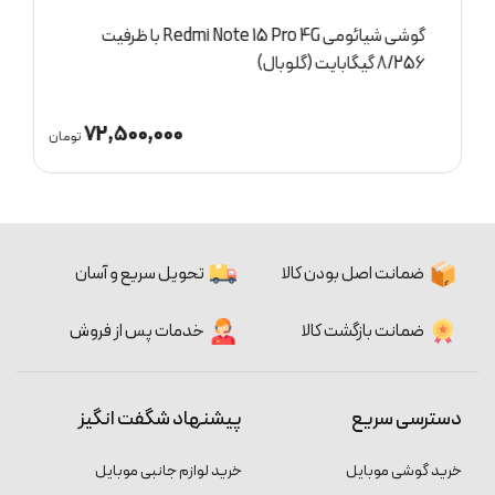
گوشی شیائومی Redmi Note 15 Pro 4G با ظرفیت
8/256 گیگابایت (گلوبال)
گ
72,500,000
ان
تومان
ضمانت اصل بودن کالا
تحویل سریع و آسان
ضمانت بازگشت کالا
خدمات پس از فروش
دسترسی سریع
پیشنهاد شگفت انگیز
خرید گوشی موبایل
خرید لوازم جانبی موبایل