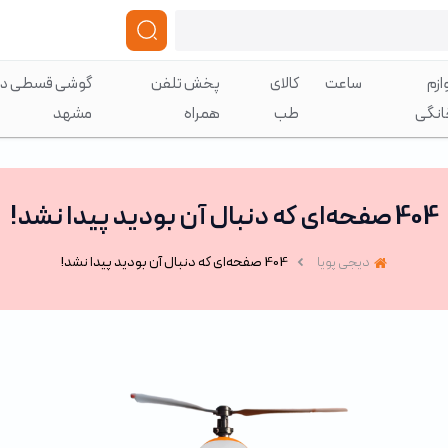
ازم
ساعت
کالای
پخش تلفن
گوشی قسطی در
انگی
طب
همراه
مشهد
404 صفحه‌ای که دنبال آن بودید پیدا نشد!
دیجی پویا
404 صفحه‌ای که دنبال آن بودید پیدا نشد!