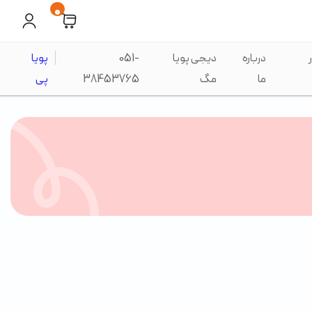
0
درباره
دیجی پویا
051-
پویا
ما
مگ
38453765
پی