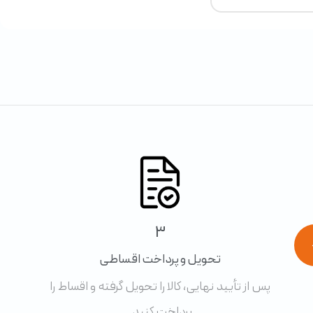
3
تحویل و پرداخت اقساطی
پس از تأیید نهایی، کالا را تحویل گرفته و اقساط را
پرداخت کنید.