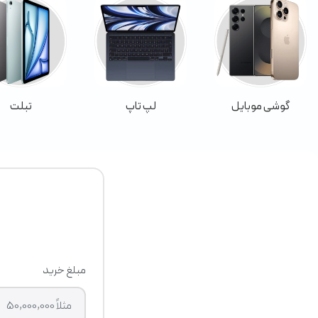
گوشی موبایل
لپ تاپ
تبلت
مبلغ خرید