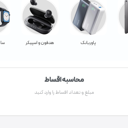
پاوربانک
هدفون و اسپیکر
ساع
محاسبه اقساط
مبلغ و تعداد اقساط را وارد کنید