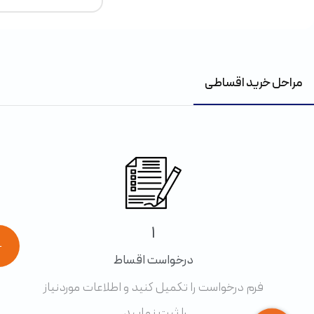
مراحل خرید اقساطی
1
←
درخواست اقساط
فرم درخواست را تکمیل کنید و اطلاعات موردنیاز
را ثبت نمایید.