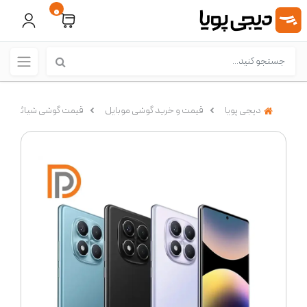
0
دیجی پویا
قیمت و خرید گوشی موبایل
قیمت گوشی شیائومی (Xiaomi)