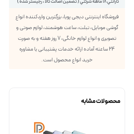
گارانتي ١٨ ماهه شركتي ( تضمين اصالت كالا ، رجيستر شده )
فروشگاه اینترنتی دیجی پویا، بزرگترین واردکننده انواع
گوشی موبایل، تبلت، ساعت هوشمند، لوازم صوتی و
تصویری و انواع لوازم خانگی، 7 روز هفته و به صورت
24 ساعته آماده ارائه خدمات پشتیبانی یا مشاوره
خرید انواع محصول است.
محصولات مشابه