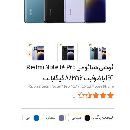
گوشی شیائومی Redmi Note 14 Pro
4G با ظرفیت 8/256 گیگابایت
Xiaomi Redmi Note 14 Pro 4G 8/256GB Mobile Phone
از 10
انتخاب رنگ :
مشکی
بنفش
آبی