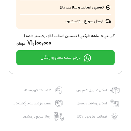
تضمین اصالت و سلامت کالا
ارسال سریع ویژه مشهد
گارانتي ١٨ ماهه شركتي ( تضمين اصالت كالا ، رجيستر شده )
71,100,000
تومان
درخواست مشاوره رایگان
امکان تحویل اکسپرس
24 ساعته 7 روز هفته
امکان پرداخت در محل
هفت روز ضمانت بازگشت کالا
ضمانت اصل بودن کالا
ارسال سریع در مشهد