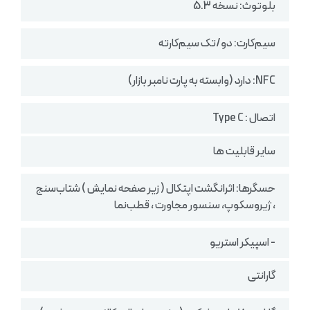
بلوتوث: نسخه 5.3
سیم‌کارت: دو/تک سیم‌کارته
NFC: دارد (وابسته به پارت نامبر بازار)
اتصال : Type C
سایر قابلیت ها
حسگرها: اثرانگشت اپتکال ( زیر صفحه نمایش ) شتاب‌سنج
، ژیروسکوپ، سنسور مجاورت ، قطب‌نما
- اسپیکر استریو
گارانتی