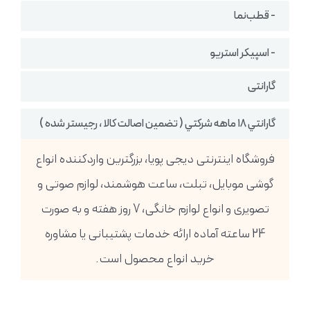
- قطب‌نما
- اسپیکر استریو
گارانتی
گارانتي ١٨ ماهه شركتي ( تضمين اصالت كالا ، رجيستر شده )
فروشگاه اینترنتی دیجی پویا، بزرگترین واردکننده انواع
گوشی موبایل، تبلت، ساعت هوشمند، لوازم صوتی و
تصویری و انواع لوازم خانگی، 7 روز هفته و به صورت
24 ساعته آماده ارائه خدمات پشتیبانی یا مشاوره
خرید انواع محصول است.