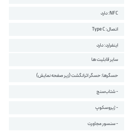
NFC: دارد
اتصال: Type C
اینفرارد: دارد
سایر قابلیت ها
حسگرها: حسگر اثرانگشت (زیر صفحه نمایش)
- شتاب‌سنج
- ژیروسکوپ
- سنسور مجاورت