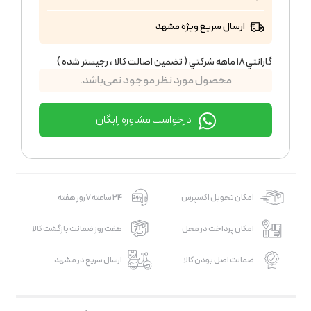
ارسال سریع ویژه مشهد
گارانتي ١٨ ماهه شركتي ( تضمين اصالت كالا ، رجيستر شده )
محصول مورد نظر موجود نمی‌باشد.
درخواست مشاوره رایگان
امکان تحویل اکسپرس
24 ساعته 7 روز هفته
امکان پرداخت در محل
هفت روز ضمانت بازگشت کالا
ضمانت اصل بودن کالا
ارسال سریع در مشهد