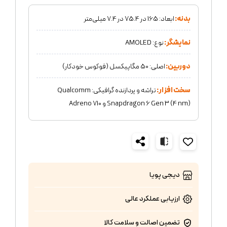
بدنه:
ابعاد: 165 در 75.4 در 7.4 میلی‌متر
نمایشگر:
نوع: AMOLED
دوربین:
اصلی: 50 مگاپیکسل (فوکوس خودکار)
سخت افزار:
تراشه و پردازنده گرافیکی: Qualcomm
Snapdragon 6 Gen 3 (4 nm) و Adreno 710
دیجی پویا
ارزیابی عملکرد
عالی
تضمین اصالت و سلامت کالا