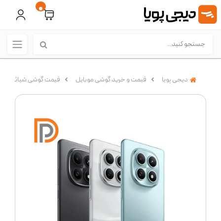
0
دیجی پویا
قیمت و خرید گوشی موبایل
قیمت گوشی شیائومی (Xiaomi)