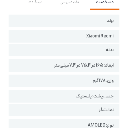
مشخصات
نقد و بررسی
دیدگاه‌ها
برند
Xiaomi Redmi
بدنه
ابعاد: 165 در 75.4 در 7.4 میلی‌متر
وزن: 178 گرم
جنس پشت: پلاستیک
نمایشگر
نوع: AMOLED