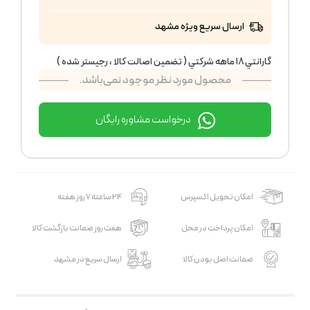
ارسال سریع ویژه مشهد
گارانتي ١٨ ماهه شركتي ( تضمين اصالت كالا ، رجيستر شده )
محصول مورد نظر موجود نمی‌باشد.
درخواست مشاوره رایگان
امکان تحویل اکسپرس
24 ساعته 7 روز هفته
امکان پرداخت در محل
هفت روز ضمانت بازگشت کالا
ضمانت اصل بودن کالا
ارسال سریع در مشهد