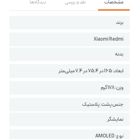
مشخصات
نقد و بررسی
دیدگاه‌ها
برند
Xiaomi Redmi
بدنه
ابعاد: 165 در 75.4 در 7.4 میلی‌متر
وزن: 178 گرم
جنس پشت: پلاستیک
نمایشگر
نوع: AMOLED