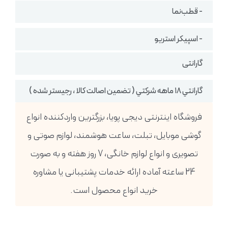
- قطب‌نما
- اسپیکر استریو
گارانتی
گارانتي ١٨ ماهه شركتي ( تضمين اصالت كالا ، رجيستر شده )
فروشگاه اینترنتی دیجی پویا، بزرگترین واردکننده انواع
گوشی موبایل، تبلت، ساعت هوشمند، لوازم صوتی و
تصویری و انواع لوازم خانگی، 7 روز هفته و به صورت
24 ساعته آماده ارائه خدمات پشتیبانی یا مشاوره
خرید انواع محصول است.