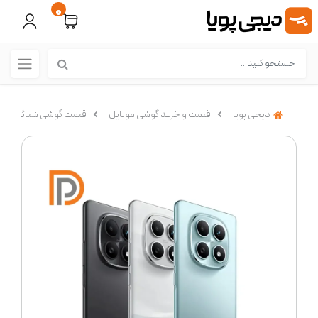
0
دیجی پویا
قیمت و خرید گوشی موبایل
قیمت گوشی شیائومی (Xiaomi)