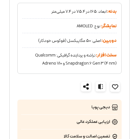
بدنه:
ابعاد: 165 در 75.4 در 7.4 میلی‌متر
نمایشگر:
نوع: AMOLED
دوربین:
اصلی: 50 مگاپیکسل (فوکوس خودکار)
سخت افزار:
تراشه و پردازنده گرافیکی: Qualcomm
Snapdragon 6 Gen 3 (4 nm) و Adreno 710
دیجی پویا
ارزیابی عملکرد
عالی
تضمین اصالت و سلامت کالا