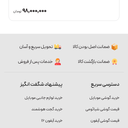
73,000,000
98
تومان
تومان
ضمانت اصل بودن کالا
تحویل سریع و آسان
ضمانت بازگشت کالا
خدمات پس از فروش
دسترسی سریع
پیشنهاد شگفت انگیز
خرید گوشی موبایل
خرید لوازم جانبی موبایل
قیمت گوشی شیائومی
خرید گجت هوشمند
قیمت گوشی آیفون
خرید آیفون 16