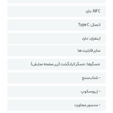
NFC: دارد
اتصال: Type C
اینفرارد: دارد
سایر قابلیت ها
حسگرها: حسگر اثرانگشت (زیر صفحه نمایش)
- شتاب‌سنج
- ژیروسکوپ
- سنسور مجاورت