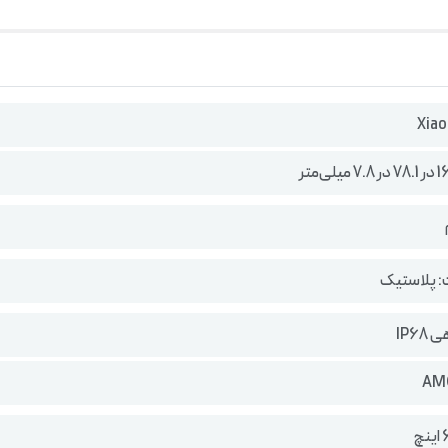
Xia
 پلاستیک
IP68