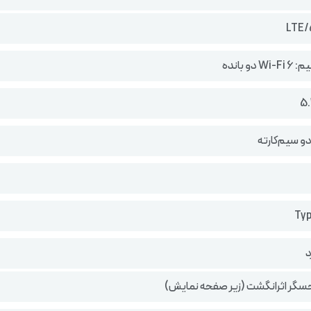
دو بانده
دو سیم‌کارته
د
سگر اثرانگشت (زیر صفحه نمایش)