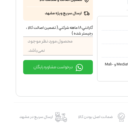
ارسال سریع ویژه مشهد
گارانتي ١٨ ماهه شركتي ( تضمين اصالت كالا ،
رجيستر شده )
محصول مورد نظر موجود
نمی‌باشد.
تراشه و پردازنده گرافیکی: Mediatek Dimensity 7400 Ultra (4 nm) و Mali-
درخواست مشاوره رایگان
ضمانت اصل بودن کالا
ارسال سریع در مشهد