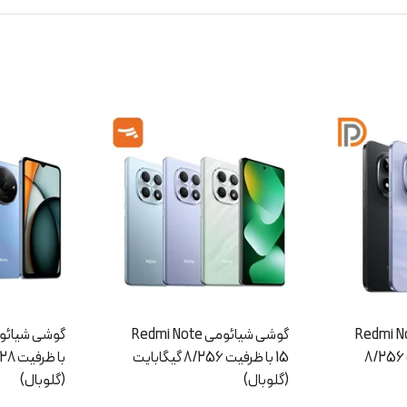
ائومی Redmi Note
گوشی شیائومی Redmi A3 pro
1 با ظرفیت 8/256 گیگابایت
با ظرفیت 4/128 گیگابایت
(گلوبال)
(گلوبال)