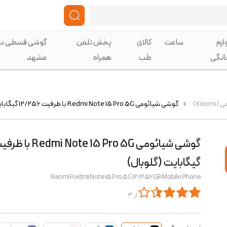
ازم
ساعت
کالای
پخش تلفن
گوشی قسطی در
انگی
طب
همراه
مشهد
Xia)
گوشی شیائومی Redmi Note 15 Pro 5G با ظرفیت 12/256 گیگابایت (گلوبال)
گیگابایت (گلوبال)
Xiaomi Redmi Note 15 Pro 5G 12/256GB Mobile Phone
از 3