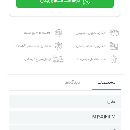
درخواست مشاوره رایگان
امکان تحویل اکسپرس
24 ساعته 7 روز هفته
امکان پرداخت در محل
هفت روز ضمانت بازگشت کالا
ضمانت اصل بودن کالا
ارسال سریع در مشهد
مشخصات
دیدگاه‌ها
مدل
MJSXJ21CM