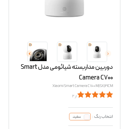
دوربین مداربسته شیائومی مدل Smart
Camera C700
Xiaomi Smart Camera C700 MJSXJ21CM
از 2
انتخاب رنگ :
سفید