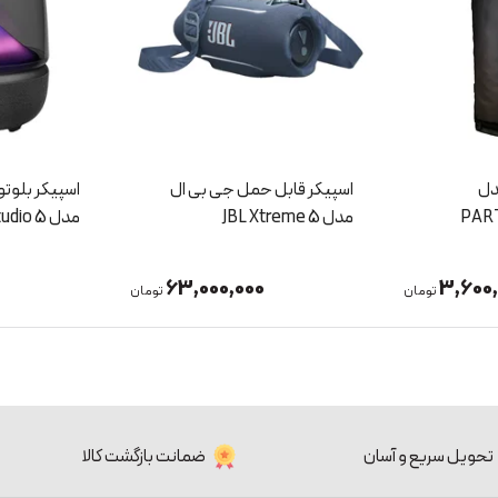
ی بی ال
اسپیکر بلوتوثی هارمن کاردن
اسپیکر قابل
مدل Aura Studio 5
مدل BOX
BoomBox 4
48,000,000
63,00
تومان
تومان
تحویل سریع و آسان
ضمانت بازگشت کالا