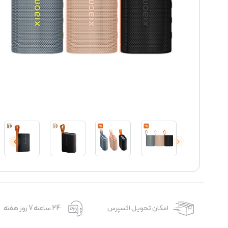
امکان تحویل اکسپرس
24 ساعته 7 روز هفته