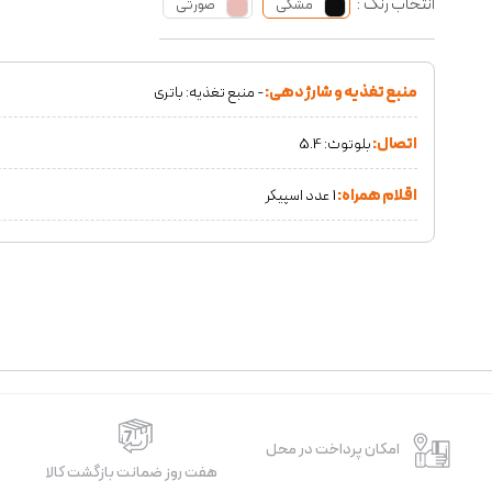
انتخاب رنگ :
مشکی
صورتی
منبع تغذیه و شارژدهی:
- منبع تغذیه: باتری
اتصال:
بلوتوث: 5.4
اقلام همراه:
1 عدد اسپیکر
امکان پرداخت در محل
هفت روز ضمانت بازگشت کالا