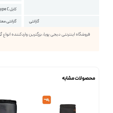
کابل Type C
گارانتی
گارانتی معتبر
محصولات مشابه