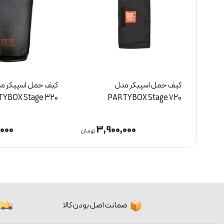
کیف حمل اسپیکر مدل
اسپیکر قابل حمل ج
PARTYBOX Stage 320
مدل JBL Xtreme 5
0,000
3,600,000
تومان
تومان
ضمانت اصل بودن کالا