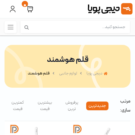
0
قلم هوشمند
دیجی پویا
لوازم جانبی
قلم هوشمند
مرتب
پرفروش
بیشترین
کمترین
جدیدترین
ترین
قیمت
قیمت
سازی: