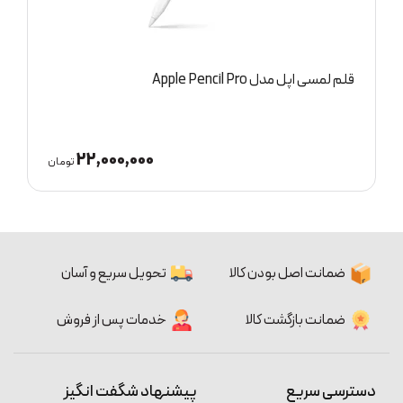
قلم لمسی شیائومی مدل Redmi Smart Pen
9,000,000
2
تومان
تومان
ضمانت اصل بودن کالا
تحویل سریع و آسان
ضمانت بازگشت کالا
خدمات پس از فروش
دسترسی سریع
پیشنهاد شگفت انگیز