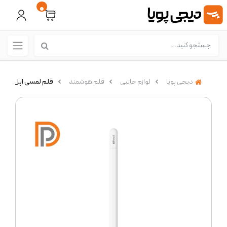
0
دیجی پویا
لوازم جانبی
قلم هوشمند
قلم لمسی اپل مدل Apple Pencil USB-C