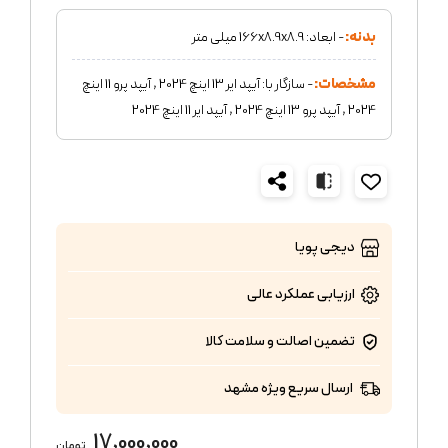
بدنه:
- ابعاد: 166x8.9x8.9 میلی متر
مشخصات:
- سازگار با: آیپد ایر 13 اینچ 2024 , آیپد پرو 11 اینچ
2024 , آیپد پرو 13 اینچ 2024 , آیپد ایر 11 اینچ 2024
دیجی پویا
ارزیابی عملکرد
عالی
تضمین اصالت و سلامت کالا
ارسال سریع ویژه مشهد
17,000,000
تومان