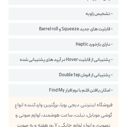
- تشخیص زاویه
- قابلیت های جدید Squeeze و Barrel roll
- دارای بازخورد Haptic
- پشتیبانی از قابلیت Hover در آیپد های پشتیبانی شده
- پشتیبانی از فرمان Double tap
- امکان یافتن قلم با نرم افزار Find My
فروشگاه اینترنتی دیجی پویا، بزرگترین واردکننده انواع
گوشی موبایل، تبلت، ساعت هوشمند، لوازم صوتی و
تصویری و انواع لوازم خانگی، 7 روز هفته و به صورت