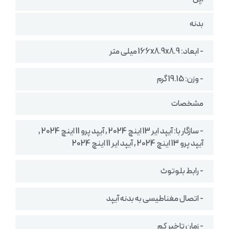
بدنه
- ابعاد: 166x8.9x8.9 میلی متر
- وزن: 19.15 گرم
مشخصات
- سازگار با: آیپد ایر 13 اینچ 2024 , آیپد پرو 11 اینچ 2024 ,
آیپد پرو 13 اینچ 2024 , آیپد ایر 11 اینچ 2024
- رابط بلوتوث
- اتصال مغناطیسی به بدنه آیپد
- زمان تاخیر کم