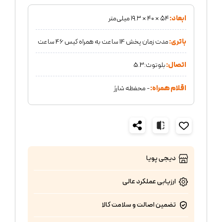
ابعاد:
۵۴ × ۴۰ × ۱۹.۳ میلی‌متر
باتری:
مدت زمان پخش 14 ساعت به همراه کیس 46 ساعت
اتصال:
بلوتوث:5.3
اقلام همراه:
- محفظه شارژ
دیجی پویا
ارزیابی عملکرد
عالی
تضمین اصالت و سلامت کالا