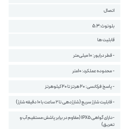
اتصال
بلوتوث:5.3
قابلیت ها
- قطر درایور: 10 میلی‌متر
- محدوده عملکرد: 10متر
- پاسخ فرکانسی: 20 هرتز تا 20 کیلوهرتز
- قابلیت شارژ سریع (شارژدهی تا ۲ ساعت با ۱۰ دقیقه شارژ)
-دارای گواهی IPX5 (مقاوم در برابر پاشش مستقیم آب و
تعریق)