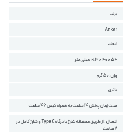
برند
Anker
ابعاد
۵۴ × ۴۰ × ۱۹.۳ میلی‌متر
وزن: 50 گرم
باتری
مدت زمان پخش 14 ساعت به همراه کیس 46 ساعت
اتصال : از طریق محفظه شارژ با درگاه Type C و شارژ کامل در
2 ساعت