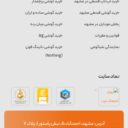
خرید لپ‌تاپ قسطی در مشهد
خرید گوشی پرچمدار
خرید گوشی قسطی مشهد
خرید گوشی ساده و ارزان
پخش موبایل در مشهد
خرید گوشی میان رده
قوانین و مقررات
خرید گوشی 5g
نمایندگی شیائومی
خرید گوشی ناتینگ فون
(Nothing)
نماد سایت
آدرس: مشهد، احمدآباد 5، نبش پاستور 1، پلاک 7