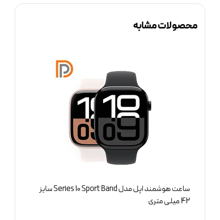
محصولات مشابه
ساعت هوشمند اپل مدل Series 10 Sport Band سایز
س
42 میلی متری