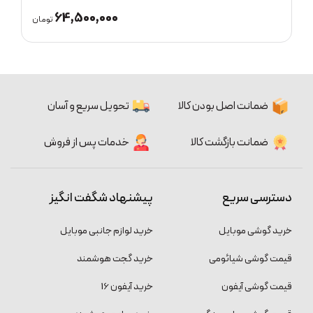
64,500,000
ان
تومان
ضمانت اصل بودن کالا
تحویل سریع و آسان
ضمانت بازگشت کالا
خدمات پس از فروش
دسترسی سریع
پیشنهاد شگفت انگیز
خرید گوشی موبایل
خرید لوازم جانبی موبایل
قیمت گوشی شیائومی
خرید گجت هوشمند
قیمت گوشی آیفون
خرید آیفون 16