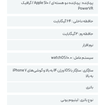
پردازنده : پردازنده دو هسته ای / Apple S10 / گرافیک
PowerVR
حافظه داخلی : 64 گیگابایت
حافظه رم : 2 گیگابایت
نرم افزار
سیستم عامل : watchOS 10.0
سازگاری : سازگار با iOS ورژن 14 به بالا و گوشی‌های iPhone 7
به بالا
باتری
نوع باتری : لیتیوم یونی