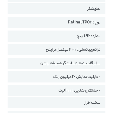
نمایشگر
نوع : Retina LTPO3
اندازه : 1.96 اینچ
تراکم پیکسلی : 330 پیکسل بر اینچ
سایر قابلیت ها : نمایشگر همیشه روشن
- قابلیت نمایش 16 میلیون رنگ
- حداکثر روشنایی 2000 نیت
سخت افزار