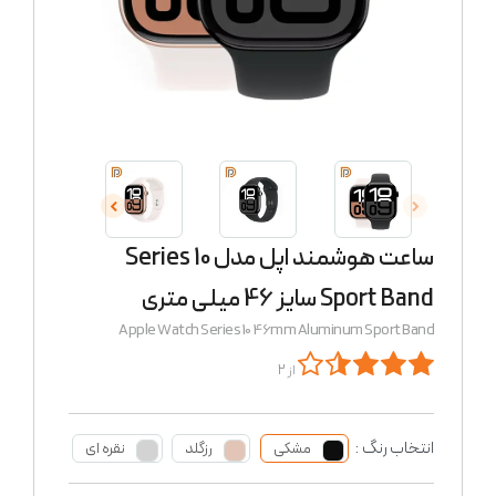
ساعت هوشمند اپل مدل Series 10
Sport Band سایز 46 میلی متری
Apple Watch Series 10 46mm Aluminum Sport Band
از 2
انتخاب رنگ :
مشکی
رزگلد
نقره ای