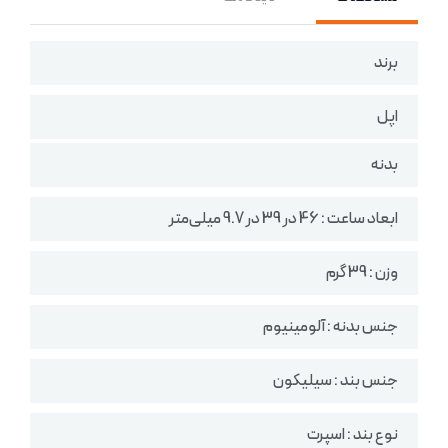
برند
اپل
بدنه
ابعاد ساعت : 46 در 39 در 9.7 میلی‌متر
وزن : 39 گرم
جنس بدنه : آلومینیوم
جنس بند : سیلیکون
نوع بند : اسپرت