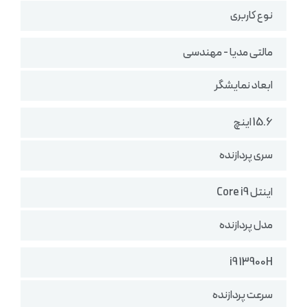
نوع کاربری
مالتی مدیا - مهندسی
ابعاد نمایشگر
15.6 اینچ
سری پردازنده
اینتل Core i9
مدل پردازنده
i9 13900H
سرعت پردازنده