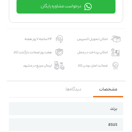
درخواست مشاوره رایگان
امکان تحویل اکسپرس
24 ساعته 7 روز هفته
امکان پرداخت در محل
هفت روز ضمانت بازگشت کالا
ضمانت اصل بودن کالا
ارسال سریع در مشهد
مشخصات
دیدگاه‌ها
برند
asus