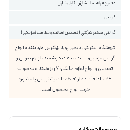
دفترچه راهنما - شارژر - کابل شارژر
گارانتی
گارانتي معتبر شركتي (تضمين اصالت و سلامت فیزیکی)
فروشگاه اینترنتی دیجی پویا، بزرگترین واردکننده انواع
گوشی موبایل، تبلت، ساعت هوشمند، لوازم صوتی و
تصویری و انواع لوازم خانگی، 7 روز هفته و به صورت
24 ساعته آماده ارائه خدمات پشتیبانی یا مشاوره
خرید انواع محصول است.
محصولات مشابه