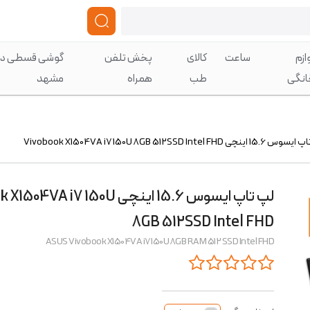
ازم
ساعت
کالای
پخش تلفن
گوشی قسطی در
انگی
طب
همراه
مشهد
اینچی Vivobook X1504VA i7 150U 8GB 512SSD Intel FHD
لپ تاپ ایسوس 15.6 اینچی A i7 150U
8GB 512SSD Intel FHD
ASUS Vivobook X1504VA i7 150U 8GB RAM 512 SSD Intel FHD