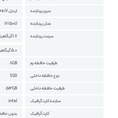
سری پردازنده
اینتل Core i7
مدل پردازنده
i7 150U
سرعت پردازنده
1.7 گیگاهرتز در حالت پایه
5.0 گیگاهرتز در حالت بوست
ظرفیت حافظه رم
8GB
نوع حافظه داخلی
SSD
ظرفیت حافظه داخلی
512GB
سازنده کارت گرافیک
intel
کارت گرافیک
بدون حافظه