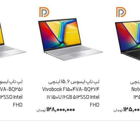
لپ تاپ ایسوس 15.6 اینچی
لپ تاپ ایسوس 15.6 اینچی
Vivobook
Vivobook F1504VA-BQ251
اینچی
6GB 1TB SSD
i5 120U 16GB 512SSD Intel
i7 150U
TX5050 8G
FHD
0
116,000,000
128,00
تومان
تومان