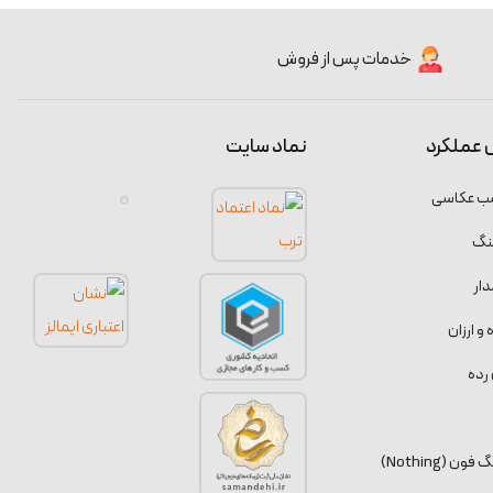
خدمات پس از فروش
 عملکرد
نماد سایت
سب عکاسی
نگ
ار
 ارزان
رده
 (Nothing)