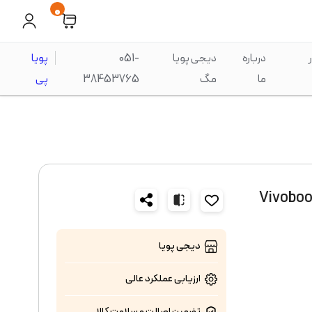
0
درباره
دیجی پویا
051-
پویا
ما
مگ
38453765
پی
Vivobook X1504V
دیجی پویا
ارزیابی عملکرد
عالی
تضمین اصالت و سلامت کالا