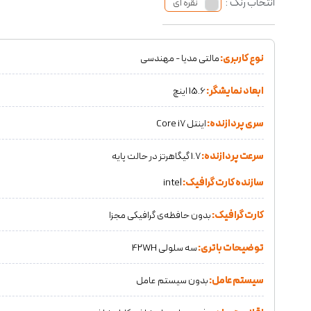
انتخاب رنگ :
نقره ای
نوع کاربری:
مالتی مدیا - مهندسی
ابعاد نمایشگر:
15.6 اینچ
سری پردازنده:
اینتل Core i7
سرعت پردازنده:
1.7 گیگاهرتز در حالت پایه
سازنده کارت گرافیک:
intel
کارت گرافیک:
بدون حافظه‌ی گرافیکی مجزا
توضیحات باتری:
سه سلولی 42WH
سیستم عامل:
بدون سیستم عامل