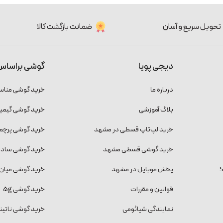
تحویل سریع و آسان
ضمانت بازگشت کالا
دیجی پویا
گوشی براساس
درباره ما
خرید گوشی منا
بلاگ آموزشی
خرید گوشی گیمی
خرید لپ‌تاپ قسطی در مشهد
خرید گوشی پرچمد
خرید گوشی قسطی مشهد
خرید گوشی ساده و
پخش موبایل در مشهد
خرید گوشی میان 
قوانین و مقررات
خرید گوشی 5g
نمایندگی شیائومی
خرید گوشی ناتینگ فون