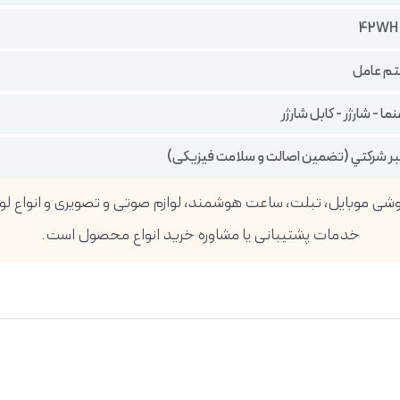
م عامل
ا - شارژر - کابل شارژر
تبر شركتي (تضمين اصالت و سلامت فیزیکی)
خدمات پشتیبانی یا مشاوره خرید انواع محصول است.