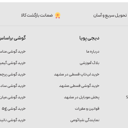
تحویل سریع و آسان
ضمانت بازگشت کالا
دیجی پویا
گوشی براساس
درباره ما
خرید گوشی منا
بلاگ آموزشی
خرید گوشی گیمی
خرید لپ‌تاپ قسطی در مشهد
خرید گوشی پرچمد
خرید گوشی قسطی مشهد
خرید گوشی ساده و
پخش موبایل در مشهد
خرید گوشی میان 
قوانین و مقررات
خرید گوشی 5g
نمایندگی شیائومی
خرید گوشی ناتینگ فون