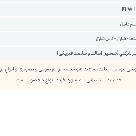
م عامل
ا - شارژر - کابل شارژر
تبر شركتي (تضمين اصالت و سلامت فیزیکی)
خدمات پشتیبانی یا مشاوره خرید انواع محصول است.