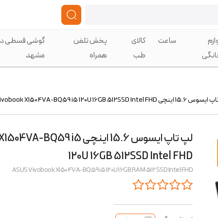
ازم
ساعت
کالای
پخش تلفن
گوشی قسطی در
انگی
طب
همراه
مشهد
ینچی Vivobook X1504VA-BQ59 i5 120U 16GB 512SSD Intel FHD
لپ تاپ ایسوس 15.6 اینچی BQ59 i5
120U 16GB 512SSD Intel FHD
ASUS Vivobook X1504VA-BQ59 i5 120U 16GB RAM 512 SSD Intel FHD