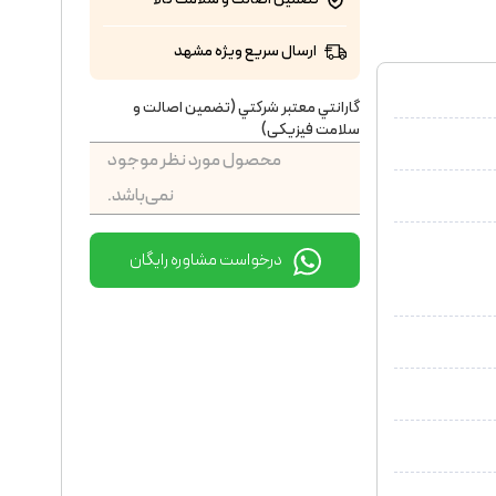
ارسال سریع ویژه مشهد
گارانتي معتبر شركتي (تضمين اصالت و
سلامت فیزیکی)
محصول مورد نظر موجود
نمی‌باشد.
درخواست مشاوره رایگان