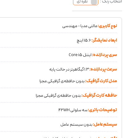
انتخاب رنگ :
نقره ای
نوع کاربری:
مالتی مدیا - مهندسی
ابعاد نمایشگر:
15.6 اینچ
سری پردازنده:
اینتل Core i5
سرعت پردازنده:
1.3 گیگاهرتز در حالت پایه
مدل کارت گرافیک:
بدون حافظه‌ی گرافیکی مجزا
حافظه کارت گرافیک:
بدون حافظه‌ی گرافیکی مجزا
توضیحات باتری:
سه سلولی 42WH
سیستم عامل:
بدون سیستم عامل