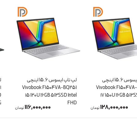
لپ تاپ ایسوس 15.6 اینچی
لپ تاپ ایسوس 15.6 اینچی
Vivobook
Vivobook F1504VA-BQ251
اینچی
6GB 1TB SSD
i5 120U 16GB 512SSD Intel
i7 150U
TX5050 8G
FHD
0
116,000,000
128,00
تومان
تومان