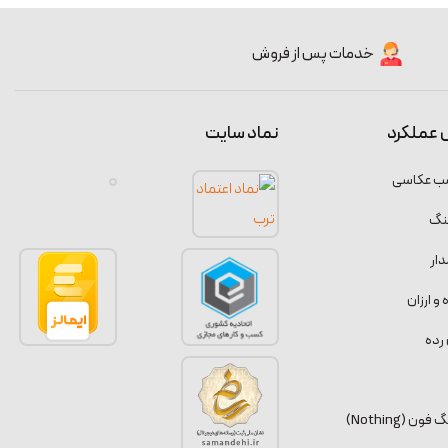
خدمات پس از فروش
 عملکرد
نماد سایت
سب عکاسی
نگ
ار
 ارزان
رده
 (Nothing)