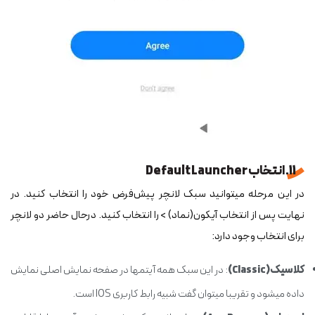
11. انتخاب Default Launcher
در این مرحله می‎توانید سبک لانچر پیش‌فرض خود را انتخاب کنید. در
نهایت پس از انتخاب آیکون(نماد) > را انتخاب کنید. درحال حاضر دو لانچر
برای انتخاب وجود دارد:
کلاسیک(Classic)
: در این سبک همه آیتم‎ها در صفحه نمایش اصلی نمایش
داده می‎شود و تقریبا می‎توان گفت شبیه رابط کاربری IOS است.