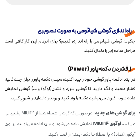
راه اندازی گوشی شیائومی به صورت تصویری
چگونه گوشی شیائومی را راه اندازی کنیم؟ برای انجام این کار کافی است
مراحل ساده زیر را دنبال کنید.
1. فشردن دکمه پاور (Power)
در ابتدا دکمه پاور گوشی خود را پیدا کنید، سپس دکمه پاور را برای چند ثانیه
فشار دهید و نگه دارید تا گوشی بلرزد و نشان(لوگو/برند) گوشی نمایش
داده شود. اکنون می‌توانید دکمه را رها کنید و روند راه‌اندازی را شروع کنید.
برای گوشی های جدید
: در صورتی که گوشی همراه شما از MIUI 14 پشتیبانی
می‌کند،
لوگوی MIUI 14
نمایش داده می‌شود و برای ادامه می‌توانید بر روی
آیکون(نماد) > یا اصطلاحا دکمه‌ بعدی را لمس کنید.