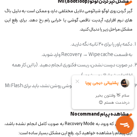
مشکل گیر کردن لوگو MI (Bootloop)
گیر گردن روی لوگو شیائومی دلایل مختلفی دارد و ممکن است به دلیل باگ
های نرم افزاری، آپدیت ناقص گوشی یا خرابی رام رخ دهد. برای رفع این
مشکل مراحل زیر را دنبال کنید.
دکمه پاور را برای 20 ثانیه نگه دارید.
به قسمت Recovery → Wipe cache وارد شوید.
در صورت درست نشدن، ریست فکتوری انجام دهید. (با این کار همه
اطلاعات شما پاک می شود.)
چنانچه با انجام مراحل بالا بازهم گوشی روشن نشد، باید برای Mi Flash
به متخصص مراجعه کنید.
مشاهده پیام No command
در صورتی که ورود به Recovery Mode به صورت کامل انجام نشده باشد،
این پیغام را مشاهده خواهید کرد.رفع این مشکل بسیار ساده است: