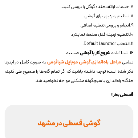
7.خدمات ارائه‌دهنده گوگل را بررسی کنید.
8.تنظیم رمزعبور برای گوشی.
9.انجام و بررسی تنظیم اضافی.
10.تنظیم زمینه قفل صفحه نمایش.
11.انتخاب Default Launcher.
12.شما آماده
شروع کار با گوشی
هستید.
تمامی
مراحل راه‌اندازی گوشی موبایل شیائومی
به صورت کامل در اینجا
ذکر شده است؛ توجه داشته باشید که اگر تمام گام‌ها را صحیح طی کنید،
هنگام راه‌اندازی با هیچگونه مشکلی مواجه نخواهید شد.
قسطی بخر!
گوشی قسطی در مشهد