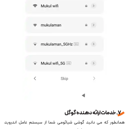
7. خدمات ارائه ‎دهنده گوگل
همان‎طور که می ‎دانید گوشی شیائومی شما از سیستم عامل اندروید