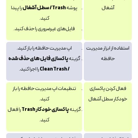
آشغال
پوشه
Trash / سطل آشغال
را پیدا
کنید.
فایل‌های غیرضروری را حذف کنید.
استفاده از ابزار مدیریت
اپ مدیریت حافظه را باز کنید.
حافظه
گزینه
پاکسازی فایل‌ های حذف شده
/ Clean Trash
را اجرا کنید.
فعال کردن پاکسازی
تنظیمات اپ مدیریت حافظه را باز
خودکار سطل آشغال
کنید.
گزینه
پاکسازی خودکار Trash
را فعال
کنید.