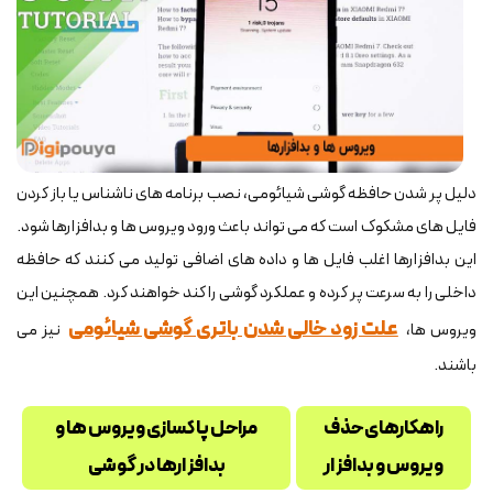
دلیل پر شدن حافظه گوشی شیائومی، نصب برنامه های ناشناس یا باز کردن
فایل های مشکوک است که می تواند باعث ورود ویروس ها و بدافزارها شود.
این بدافزارها اغلب فایل ها و داده های اضافی تولید می کنند که حافظه
داخلی را به سرعت پر کرده و عملکرد گوشی را کند خواهند کرد. همچنین این
علت زود خالی شدن باتری گوشی شیائومی
ویروس ها،
نیز می
باشند.
راهکارهای حذف
مراحل پاکسازی ویروس ها و
ویروس و بدافزار
بدافزارها در گوشی