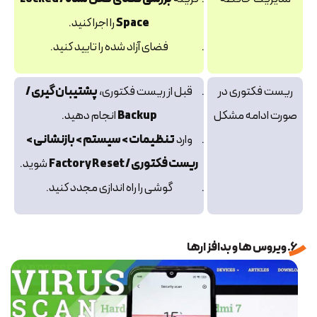
Space
را اجرا کنید.
فضای آزاد شده را تایید کنید.
ریست فکتوری در
قبل از ریست فکتوری،
پشتیبان‌گیری /
صورت ادامه مشکل
Backup
انجام دهید.
وارد
تنظیمات > سیستم > بازنشانی >
ریست فکتوری / Factory Reset
شوید.
گوشی را راه‌ اندازی مجدد کنید.
6. ویروس ها و بدافزارها