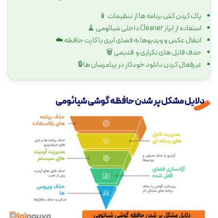
پاک کردن کش برنامه ها از تنظیمات 📱
استفاده از ابزار Cleaner داخلی شیائومی 🧹
انتقال عکس و ویدیوها به فضای ابری یا کارت حافظه ☁️
حذف فایل های تکراری و قدیمی 🗑️
غیرفعال کردن دانلود خودکار در پیامرسان ها 🔒
دلایل مشکل پر شدن حافظه گوشی شیائومی