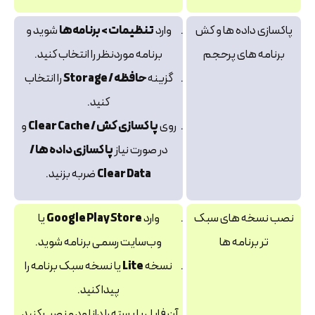
پاکسازی داده‌ ها و کش
وارد
تنظیمات > برنامه‌ها
شوید و
برنامه‌ های پرحجم
برنامه موردنظر را انتخاب کنید.
گزینه
حافظه / Storage
را انتخاب
کنید.
روی
پاکسازی کش / Clear Cache
و
در صورت نیاز
پاکسازی داده‌ ها /
Clear Data
ضربه بزنید.
نصب نسخه‌ های سبک‌
وارد
Google Play Store
یا
تر برنامه‌ ها
وب‌سایت رسمی برنامه شوید.
نسخه
Lite
یا نسخه سبک برنامه را
پیدا کنید.
آن فایل یا بسته را دانلود و نصب کنید.