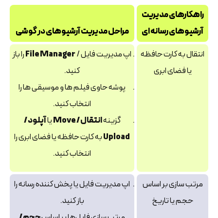
راهکارهای مدیریت
آرشیوهای رسانه ای
مراحل مدیریت آرشیوهای در گوشی
انتقال به کارت حافظه
اپ مدیریت فایل /
File Manager
را باز
یا فضای ابری
کنید.
پوشه حاوی فیلم‌ ها و موسیقی‌ ها را
انتخاب کنید.
گزینه
انتقال / Move
یا
آپلود /
Upload
به کارت حافظه یا فضای ابری را
انتخاب کنید.
مرتب‌ سازی بر اساس
اپ مدیریت فایل یا پخش‌ کننده رسانه را
حجم یا تاریخ
باز کنید.
مرتب‌ سازی فایل‌ها بر اساس
حجم /