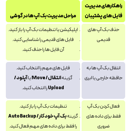
راهکارهای مدیریت
فایل های پشتیبان
مراحل مدیریت بک آپ ها در گوشی
حذف بک‌ آپ‌ های
اپلیکیشن یا تنظیمات بک‌ آپ را باز کنید.
قدیمی
فایل‌ های قدیمی را شناسایی کنید.
آن فایل‌ ها را حذف کنید.
انتقال بک‌ آپ‌ ها به
فایل‌ های مهم را انتخاب کنید.
حافظه خارجی یا ابری
گزینه
انتقال / Move
یا
آپلود /
Upload
را انتخاب کنید.
فعال کردن بک‌ آپ
تنظیمات بک‌ آپ را باز کنید.
فقط برای داده‌ های
گزینه
بک‌ آپ خودکار / Auto Backup
ضروری
را فقط برای داده‌ های مهم فعال کنید.