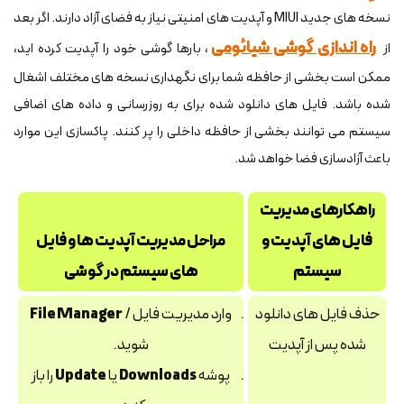
نسخه های جدید MIUI و آپدیت های امنیتی نیاز به فضای آزاد دارند. اگر بعد
راه اندازی گوشی شیائومی
از
، بارها گوشی خود را آپدیت کرده اید،
ممکن است بخشی از حافظه شما برای نگهداری نسخه های مختلف اشغال
شده باشد. فایل های دانلود شده برای به روزرسانی و داده های اضافی
سیستم می توانند بخشی از حافظه داخلی را پر کنند. پاکسازی این موارد
باعث آزادسازی فضا خواهد شد.
راهکارهای مدیریت
فایل های آپدیت و
مراحل مدیریت آپدیت ها و فایل
سیستم
های سیستم در گوشی
حذف فایل‌ های دانلود
وارد مدیریت فایل /
File Manager
شده پس از آپدیت
شوید.
پوشه
Downloads
یا
Update
را باز