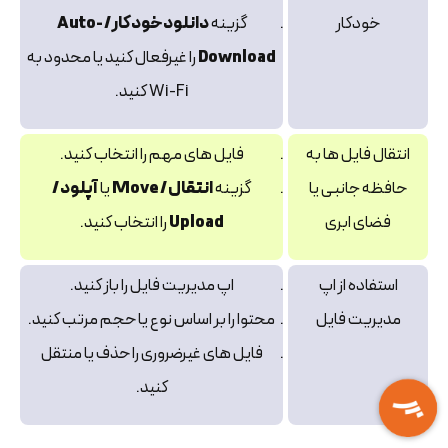
خودکار
گزینه
دانلود خودکار / Auto-
Download
را غیرفعال کنید یا محدود به
Wi-Fi کنید.
انتقال فایل‌ ها به
فایل‌ های مهم را انتخاب کنید.
حافظه جانبی یا
گزینه
انتقال / Move
یا
آپلود /
فضای ابری
Upload
را انتخاب کنید.
استفاده از اپ
اپ مدیریت فایل را باز کنید.
مدیریت فایل
محتوا را بر اساس نوع یا حجم مرتب کنید.
فایل‌ های غیرضروری را حذف یا منتقل
کنید.