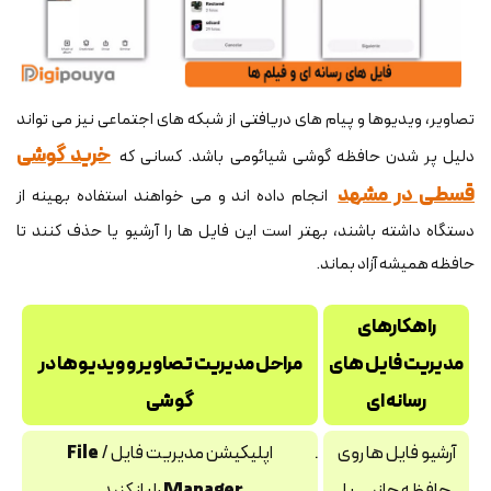
تصاویر، ویدیوها و پیام های دریافتی از شبکه های اجتماعی نیز می تواند
خرید گوشی
دلیل پر شدن حافظه گوشی شیائومی باشد. کسانی که
قسطی در مشهد
انجام داده اند و می خواهند استفاده بهینه از
دستگاه داشته باشند، بهتر است این فایل ها را آرشیو یا حذف کنند تا
حافظه همیشه آزاد بماند.
راهکارهای
مدیریت فایل های
مراحل مدیریت تصاویر و ویدیوها در
رسانه ای
گوشی
آرشیو فایل‌ ها روی
اپلیکیشن مدیریت فایل /
File
حافظه جانبی یا
Manager
را باز کنید.