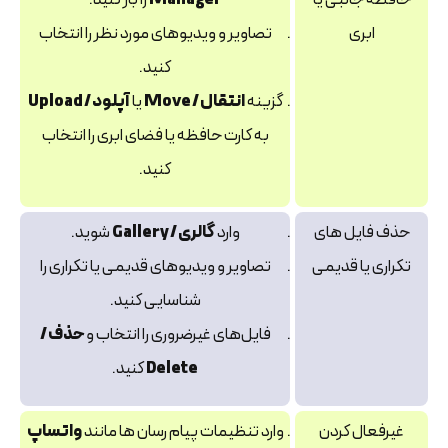
ابری
تصاویر و ویدیوهای مورد نظر را انتخاب
کنید.
گزینه
انتقال / Move
یا
آپلود / Upload
به کارت حافظه یا فضای ابری را انتخاب
کنید.
حذف فایل‌ های
وارد
گالری / Gallery
شوید.
تکراری یا قدیمی
تصاویر و ویدیوهای قدیمی یا تکراری را
شناسایی کنید.
فایل‌های غیرضروری را انتخاب و
حذف /
Delete
کنید.
غیرفعال کردن
وارد تنظیمات پیام‌ رسان‌ ها مانند
واتساپ