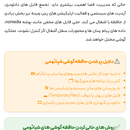
حالی که مدیریت فضا اهمیت بیشتری دارد. تجمع فایل های دانلودی،
آپدیت های سیستمی و فعالیت اپلیکیشن های پس زمینه نیز بخش زیادی
از حافظه را اشغال می کند. حتی فایل های مخفی مانند پوشه nomedia،
داده های پیام رسان ها و محتویات سطل آشغال اگر کنترل نشوند، عملکرد
گوشی مختل خواهد شد.
⚠️
دلایل پر شدن حافظه گوشی شیائومی
ذخیره خودکار عکس ها و ویدیوهای واتساپ و تلگرام 📸
کش زیاد برنامه ها و مرورگرها 🗂️
به روزرسانی های مکرر سیستم و اپلیکیشن ها 🔄
فایل های پنهان یا موقت (Temporary Files) 🕳️
دانلود و نگهداری فایل های حجیم بدون پاکسازی 🎞️
✅
روش های خالی کردن حافظه گوشی های شیائومی