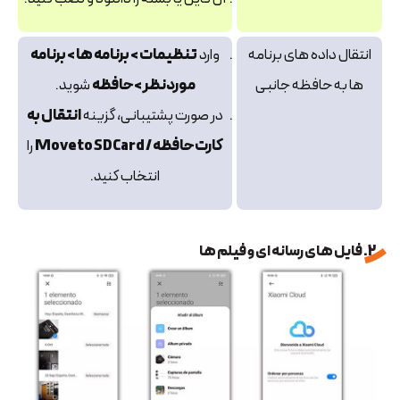
انتقال داده‌ های برنامه‌
وارد
تنظیمات > برنامه‌ ها > برنامه
ها به حافظه جانبی
موردنظر > حافظه
شوید.
در صورت پشتیبانی، گزینه
انتقال به
کارت حافظه / Move to SD Card
را
انتخاب کنید.
2. فایل های رسانه ای و فیلم ها