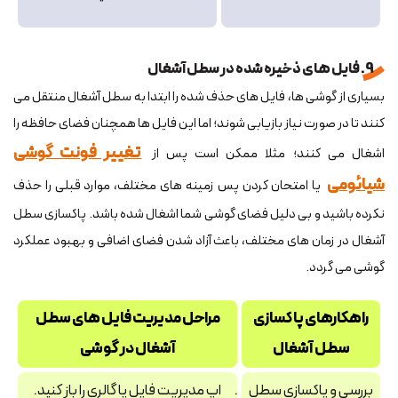
9. فایل های ذخیره شده در سطل آشغال
بسیاری از گوشی ها، فایل های حذف شده را ابتدا به سطل آشغال منتقل می
کنند تا در صورت نیاز بازیابی شوند؛ اما این فایل ها همچنان فضای حافظه را
تغییر فونت گوشی
اشغال می کنند؛ مثلا ممکن است پس از
شیائومی
یا امتحان کردن پس زمینه های مختلف، موارد قبلی را حذف
نکرده باشید و بی دلیل فضای گوشی شما اشغال شده باشد. پاکسازی سطل
آشغال در زمان های مختلف، باعث آزاد شدن فضای اضافی و بهبود عملکرد
گوشی می گردد.
راهکارهای پاکسازی
مراحل مدیریت فایل های سطل
سطل آشغال
آشغال در گوشی
بررسی و پاکسازی سطل
اپ مدیریت فایل یا گالری را باز کنید.