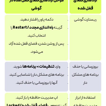
آزادسازی فضای
مراحل آزادسازی فضای قفل شده در
قفل شده
گوشی
ریستارت گوشی
دکمه پاور را فشار دهید.
گزینه
راه اندازی مجدد / Restart
را
انتخاب کنید.
پس از روشن شدن، فضای قفل شده آزاد
می‌شود.
بروزرسانی یا حذف
وارد
تنظیمات > برنامه‌ها
شوید.
برنامه‌ های مشکل‌
برنامه‌ های مشکل‌ دار را شناسایی کنید.
دار
آنها را بروزرسانی یا حذف کنید.
استفاده از ابزار
اپ مدیریت حافظه را باز کنید.
مدیریت حافظه
گزینه
بررسی فضای قفل شده / Locked