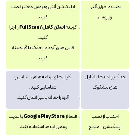
نصب و اجرای آنتی
اپلیکیشن آنتی ویروس معتبر نصب
ویروس
کنید.
گزینه
اسکن کامل / Full Scan
را اجرا
کنید.
فایل‌ های آلوده را حذف یا قرنطینه
کنید.
حذف برنامه‌ ها یا فایل‌
فایل‌ ها و برنامه‌ های ناشناس را
های مشکوک
شناسایی کنید.
آنها را حذف یا غیر فعال کنید.
اجتناب از نصب
فقط از
Google Play Store
یا سایت
اپلیکیشن از منابع
رسمی اپ‌ ها استفاده کنید.