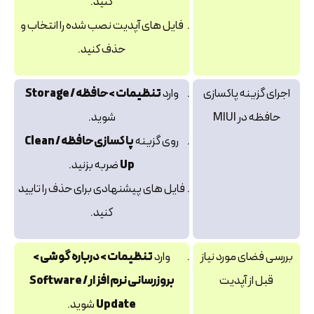
کنید.
فایل‌ های آپدیت نصب‌ شده را انتخاب و
حذف کنید.
اجرای گزینه پاکسازی
وارد
تنظیمات > حافظه / Storage
حافظه در MIUI
شوید.
روی گزینه
پاکسازی حافظه / Clean
Up
ضربه بزنید.
فایل‌ های پیشنهادی برای حذف را تایید
کنید.
بررسی فضای مورد نیاز
وارد
تنظیمات > درباره گوشی >
قبل از آپدیت
بروزرسانی نرم‌ افزار / Software
Update
شوید.